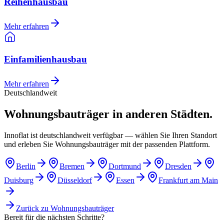
Reihenhausbau
Mehr erfahren
Einfamilienhausbau
Mehr erfahren
Deutschlandweit
Wohnungsbauträger in anderen Städten.
Innoflat ist deutschlandweit verfügbar — wählen Sie Ihren Standort
und erleben Sie Wohnungsbauträger mit der passenden Plattform.
Berlin
Bremen
Dortmund
Dresden
Duisburg
Düsseldorf
Essen
Frankfurt am Main
Zurück zu
Wohnungsbauträger
Bereit für die nächsten Schritte?