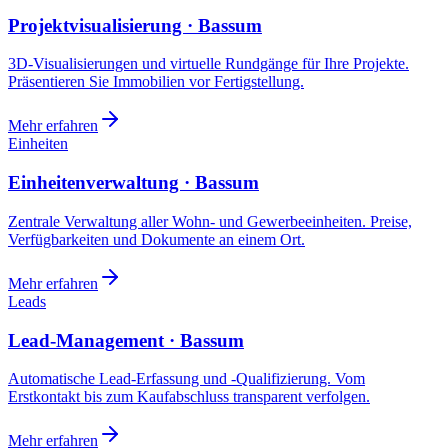
Projektvisualisierung · Bassum
3D-Visualisierungen und virtuelle Rundgänge für Ihre Projekte.
Präsentieren Sie Immobilien vor Fertigstellung.
Mehr erfahren
Einheiten
Einheitenverwaltung · Bassum
Zentrale Verwaltung aller Wohn- und Gewerbeeinheiten. Preise,
Verfügbarkeiten und Dokumente an einem Ort.
Mehr erfahren
Leads
Lead-Management · Bassum
Automatische Lead-Erfassung und -Qualifizierung. Vom
Erstkontakt bis zum Kaufabschluss transparent verfolgen.
Mehr erfahren