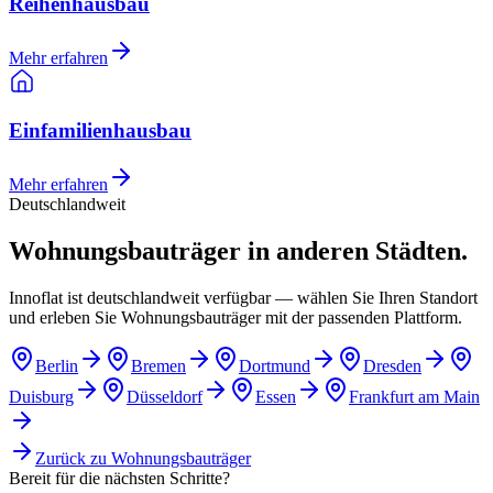
Reihenhausbau
Mehr erfahren
Einfamilienhausbau
Mehr erfahren
Deutschlandweit
Wohnungsbauträger in anderen Städten.
Innoflat ist deutschlandweit verfügbar — wählen Sie Ihren Standort
und erleben Sie Wohnungsbauträger mit der passenden Plattform.
Berlin
Bremen
Dortmund
Dresden
Duisburg
Düsseldorf
Essen
Frankfurt am Main
Zurück zu
Wohnungsbauträger
Bereit für die nächsten Schritte?