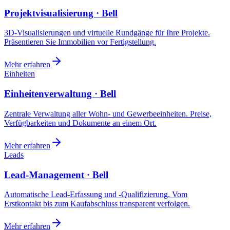
Projektvisualisierung · Bell
3D-Visualisierungen und virtuelle Rundgänge für Ihre Projekte.
Präsentieren Sie Immobilien vor Fertigstellung.
Mehr erfahren
Einheiten
Einheitenverwaltung · Bell
Zentrale Verwaltung aller Wohn- und Gewerbeeinheiten. Preise,
Verfügbarkeiten und Dokumente an einem Ort.
Mehr erfahren
Leads
Lead-Management · Bell
Automatische Lead-Erfassung und -Qualifizierung. Vom
Erstkontakt bis zum Kaufabschluss transparent verfolgen.
Mehr erfahren