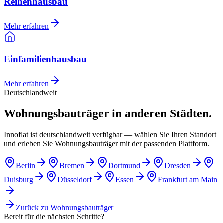
Reihenhausbau
Mehr erfahren
Einfamilienhausbau
Mehr erfahren
Deutschlandweit
Wohnungsbauträger in anderen Städten.
Innoflat ist deutschlandweit verfügbar — wählen Sie Ihren Standort
und erleben Sie Wohnungsbauträger mit der passenden Plattform.
Berlin
Bremen
Dortmund
Dresden
Duisburg
Düsseldorf
Essen
Frankfurt am Main
Zurück zu
Wohnungsbauträger
Bereit für die nächsten Schritte?