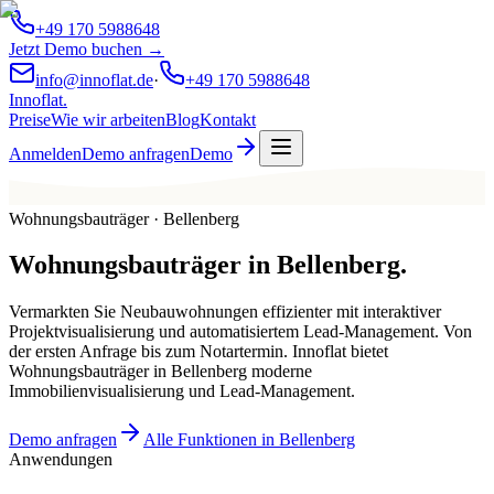
+49 170 5988648
Jetzt Demo buchen →
info@innoflat.de
·
+49 170 5988648
Innoflat
.
Preise
Wie wir arbeiten
Blog
Kontakt
Anmelden
Demo anfragen
Demo
Wohnungsbauträger · Bellenberg
Wohnungsbauträger
in
Bellenberg
.
Vermarkten Sie Neubauwohnungen effizienter mit interaktiver
Projektvisualisierung und automatisiertem Lead-Management. Von
der ersten Anfrage bis zum Notartermin. Innoflat bietet
Wohnungsbauträger in Bellenberg moderne
Immobilienvisualisierung und Lead-Management.
Demo anfragen
Alle Funktionen in Bellenberg
Anwendungen