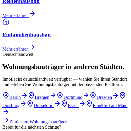
Reihenhausbau
Mehr erfahren
Einfamilienhausbau
Mehr erfahren
Deutschlandweit
Wohnungsbauträger in anderen Städten.
Innoflat ist deutschlandweit verfügbar — wählen Sie Ihren Standort
und erleben Sie Wohnungsbauträger mit der passenden Plattform.
Berlin
Bremen
Dortmund
Dresden
Duisburg
Düsseldorf
Essen
Frankfurt am Main
Zurück zu
Wohnungsbauträger
Bereit für die nächsten Schritte?