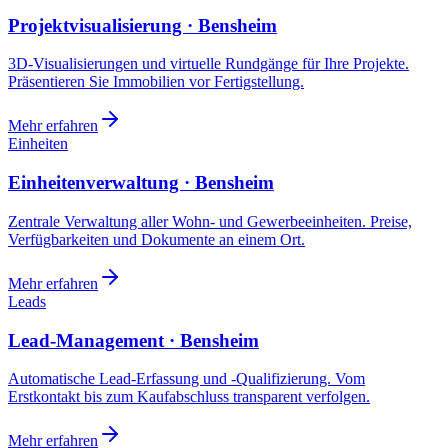
Projektvisualisierung · Bensheim
3D-Visualisierungen und virtuelle Rundgänge für Ihre Projekte.
Präsentieren Sie Immobilien vor Fertigstellung.
Mehr erfahren
Einheiten
Einheitenverwaltung · Bensheim
Zentrale Verwaltung aller Wohn- und Gewerbeeinheiten. Preise,
Verfügbarkeiten und Dokumente an einem Ort.
Mehr erfahren
Leads
Lead-Management · Bensheim
Automatische Lead-Erfassung und -Qualifizierung. Vom
Erstkontakt bis zum Kaufabschluss transparent verfolgen.
Mehr erfahren