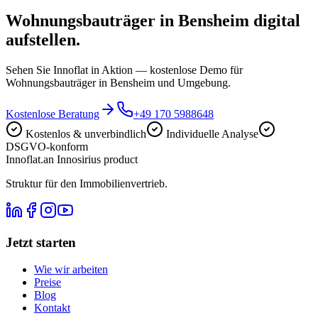
Wohnungsbauträger in Bensheim digital
aufstellen.
Sehen Sie Innoflat in Aktion — kostenlose Demo für
Wohnungsbauträger in Bensheim und Umgebung.
Kostenlose Beratung
+49 170 5988648
Kostenlos & unverbindlich
Individuelle Analyse
DSGVO-konform
Innoflat
.
an Innosirius product
Struktur für den Immobilienvertrieb.
Jetzt starten
Wie wir arbeiten
Preise
Blog
Kontakt