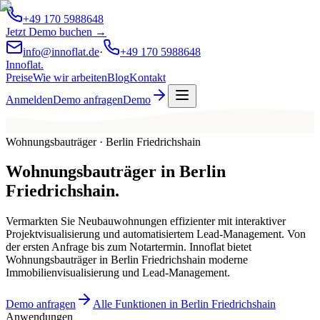
+49 170 5988648
Jetzt Demo buchen →
info@innoflat.de
·
+49 170 5988648
Innoflat
.
Preise
Wie wir arbeiten
Blog
Kontakt
Anmelden
Demo anfragen
Demo
Wohnungsbauträger · Berlin Friedrichshain
Wohnungsbauträger
in
Berlin
Friedrichshain
.
Vermarkten Sie Neubauwohnungen effizienter mit interaktiver
Projektvisualisierung und automatisiertem Lead-Management. Von
der ersten Anfrage bis zum Notartermin. Innoflat bietet
Wohnungsbauträger in Berlin Friedrichshain moderne
Immobilienvisualisierung und Lead-Management.
Demo anfragen
Alle Funktionen in Berlin Friedrichshain
Anwendungen