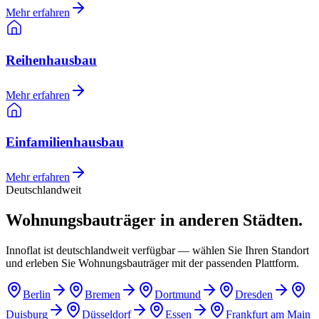
Mehr erfahren
Reihenhausbau
Mehr erfahren
Einfamilienhausbau
Mehr erfahren
Deutschlandweit
Wohnungsbauträger in anderen Städten.
Innoflat ist deutschlandweit verfügbar — wählen Sie Ihren Standort
und erleben Sie Wohnungsbauträger mit der passenden Plattform.
Berlin
Bremen
Dortmund
Dresden
Duisburg
Düsseldorf
Essen
Frankfurt am Main