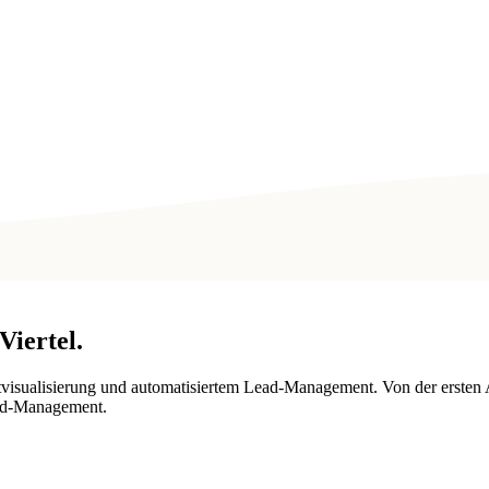
Viertel
.
tvisualisierung und automatisiertem Lead-Management. Von der ersten 
ead-Management.