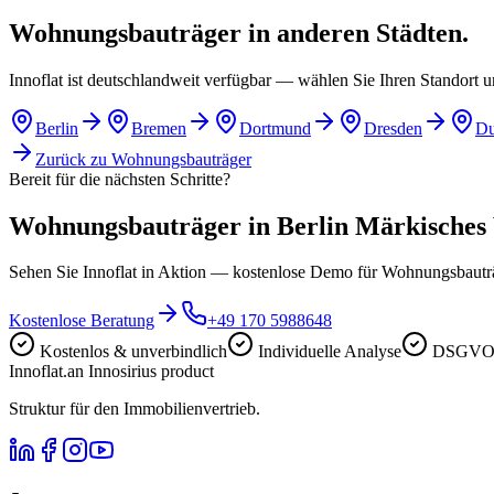
Wohnungsbauträger in anderen Städten.
Innoflat ist deutschlandweit verfügbar — wählen Sie Ihren Standort 
Berlin
Bremen
Dortmund
Dresden
Du
Zurück zu
Wohnungsbauträger
Bereit für die nächsten Schritte?
Wohnungsbauträger in Berlin Märkisches Vi
Sehen Sie Innoflat in Aktion — kostenlose Demo für Wohnungsbautr
Kostenlose Beratung
+49 170 5988648
Kostenlos & unverbindlich
Individuelle Analyse
DSGVO-
Innoflat
.
an Innosirius product
Struktur für den Immobilienvertrieb.