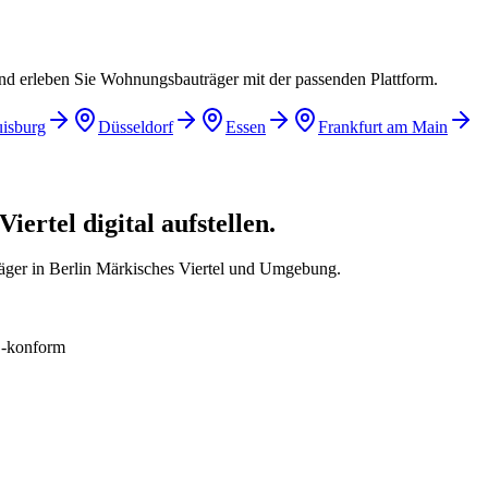
und erleben Sie Wohnungsbauträger mit der passenden Plattform.
isburg
Düsseldorf
Essen
Frankfurt am Main
ertel digital aufstellen.
äger in Berlin Märkisches Viertel und Umgebung.
konform