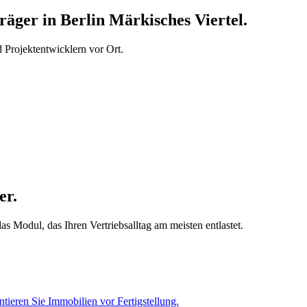
ger in Berlin Märkisches Viertel.
Projektentwicklern vor Ort.
er.
s Modul, das Ihren Vertriebsalltag am meisten entlastet.
tieren Sie Immobilien vor Fertigstellung.