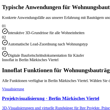
Typische Anwendungen für Wohnungsbauträ
Konkrete Anwendungsfälle aus unserer Erfahrung mit Bauträgern und 
01
Interaktive 3D-Grundrisse für alle Wohneinheiten
02
Automatische Lead-Zuordnung nach Wohnungstyp
03
Digitale Baufortschrittsdokumentation für Käufer
Innoflat in Berlin Märkisches Viertel
Innoflat Funktionen für Wohnungsbauträg
Alle Funktionen verfügbar in Berlin Märkisches Viertel. Wählen Sie da
Visualisierung
Projektvisualisierung · Berlin Märkisches Viertel
3D-Visualisierungen und virtuelle Rundgänge für Ihre Projekte. Präsen