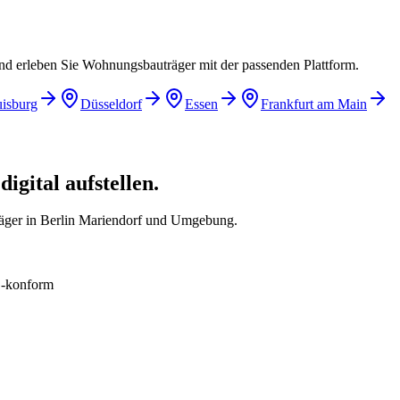
und erleben Sie Wohnungsbauträger mit der passenden Plattform.
isburg
Düsseldorf
Essen
Frankfurt am Main
gital aufstellen.
äger in Berlin Mariendorf und Umgebung.
konform