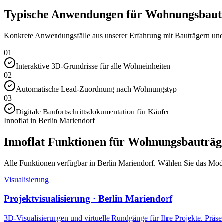
Typische Anwendungen für Wohnungsbautr
Konkrete Anwendungsfälle aus unserer Erfahrung mit Bauträgern und 
01
Interaktive 3D-Grundrisse für alle Wohneinheiten
02
Automatische Lead-Zuordnung nach Wohnungstyp
03
Digitale Baufortschrittsdokumentation für Käufer
Innoflat in Berlin Mariendorf
Innoflat Funktionen für Wohnungsbauträg
Alle Funktionen verfügbar in Berlin Mariendorf. Wählen Sie das Modul
Visualisierung
Projektvisualisierung · Berlin Mariendorf
3D-Visualisierungen und virtuelle Rundgänge für Ihre Projekte. Präsen