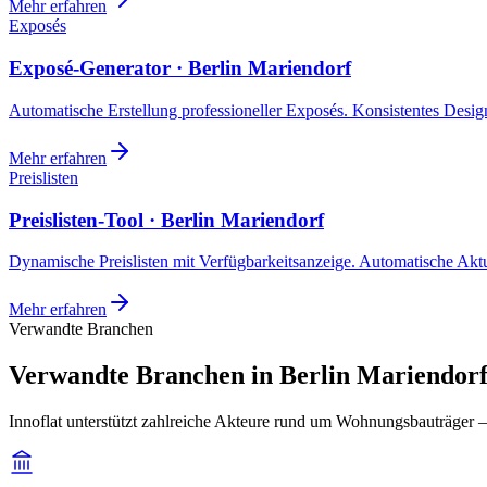
Mehr erfahren
Exposés
Exposé-Generator · Berlin Mariendorf
Automatische Erstellung professioneller Exposés. Konsistentes Design,
Mehr erfahren
Preislisten
Preislisten-Tool · Berlin Mariendorf
Dynamische Preislisten mit Verfügbarkeitsanzeige. Automatische Akt
Mehr erfahren
Verwandte Branchen
Verwandte Branchen in Berlin Mariendorf
Innoflat unterstützt zahlreiche Akteure rund um Wohnungsbauträger —