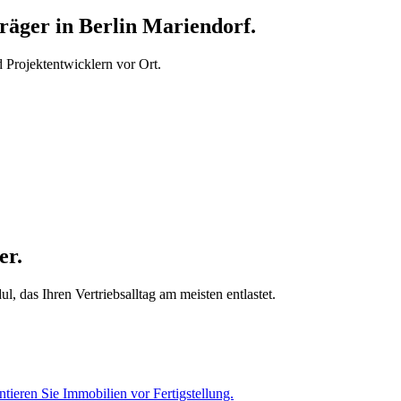
äger in Berlin Mariendorf.
Projektentwicklern vor Ort.
er.
, das Ihren Vertriebsalltag am meisten entlastet.
tieren Sie Immobilien vor Fertigstellung.