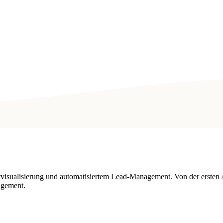
.
tvisualisierung und automatisiertem Lead-Management. Von der ersten 
agement.