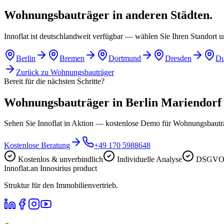
Wohnungsbauträger in anderen Städten.
Innoflat ist deutschlandweit verfügbar — wählen Sie Ihren Standort 
Berlin
Bremen
Dortmund
Dresden
Du
Zurück zu
Wohnungsbauträger
Bereit für die nächsten Schritte?
Wohnungsbauträger in Berlin Mariendorf di
Sehen Sie Innoflat in Aktion — kostenlose Demo für Wohnungsbautr
Kostenlose Beratung
+49 170 5988648
Kostenlos & unverbindlich
Individuelle Analyse
DSGVO-
Innoflat
.
an Innosirius product
Struktur für den Immobilienvertrieb.