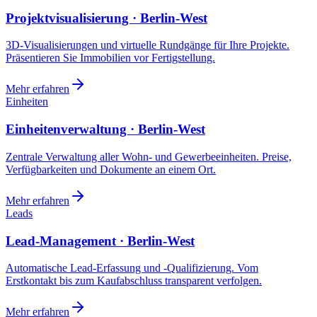
Projektvisualisierung · Berlin-West
3D-Visualisierungen und virtuelle Rundgänge für Ihre Projekte.
Präsentieren Sie Immobilien vor Fertigstellung.
Mehr erfahren
Einheiten
Einheitenverwaltung · Berlin-West
Zentrale Verwaltung aller Wohn- und Gewerbeeinheiten. Preise,
Verfügbarkeiten und Dokumente an einem Ort.
Mehr erfahren
Leads
Lead-Management · Berlin-West
Automatische Lead-Erfassung und -Qualifizierung. Vom
Erstkontakt bis zum Kaufabschluss transparent verfolgen.
Mehr erfahren