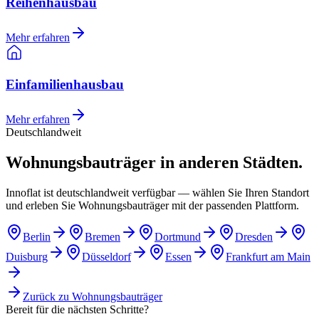
Reihenhausbau
Mehr erfahren
Einfamilienhausbau
Mehr erfahren
Deutschlandweit
Wohnungsbauträger in anderen Städten.
Innoflat ist deutschlandweit verfügbar — wählen Sie Ihren Standort
und erleben Sie Wohnungsbauträger mit der passenden Plattform.
Berlin
Bremen
Dortmund
Dresden
Duisburg
Düsseldorf
Essen
Frankfurt am Main
Zurück zu
Wohnungsbauträger
Bereit für die nächsten Schritte?