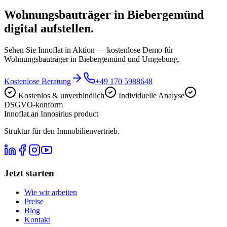
Wohnungsbauträger in Biebergemünd
digital aufstellen.
Sehen Sie Innoflat in Aktion — kostenlose Demo für
Wohnungsbauträger in Biebergemünd und Umgebung.
Kostenlose Beratung
+49 170 5988648
Kostenlos & unverbindlich
Individuelle Analyse
DSGVO-konform
Innoflat
.
an Innosirius product
Struktur für den Immobilienvertrieb.
Jetzt starten
Wie wir arbeiten
Preise
Blog
Kontakt