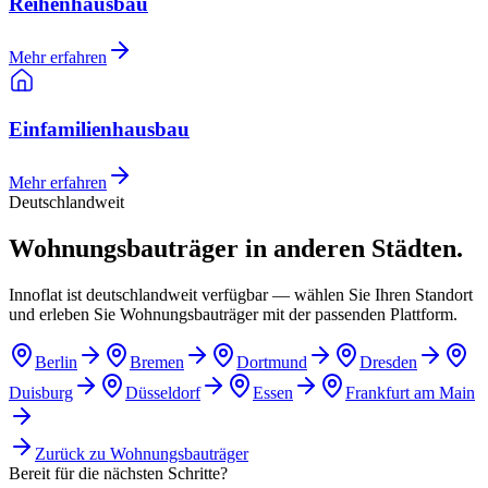
Reihenhausbau
Mehr erfahren
Einfamilienhausbau
Mehr erfahren
Deutschlandweit
Wohnungsbauträger in anderen Städten.
Innoflat ist deutschlandweit verfügbar — wählen Sie Ihren Standort
und erleben Sie Wohnungsbauträger mit der passenden Plattform.
Berlin
Bremen
Dortmund
Dresden
Duisburg
Düsseldorf
Essen
Frankfurt am Main
Zurück zu
Wohnungsbauträger
Bereit für die nächsten Schritte?