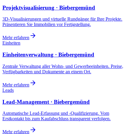
Projektvisualisierung · Biebergemünd
3D-Visualisierungen und virtuelle Rundgänge für Ihre Projekte.
Präsentieren Sie Immobilien vor Fertigstellung.
Mehr erfahren
Einheiten
Einheitenverwaltung · Biebergemünd
Zentrale Verwaltung aller Wohn- und Gewerbeeinheiten. Preise,
Verfügbarkeiten und Dokumente an einem Ort.
Mehr erfahren
Leads
Lead-Management · Biebergemünd
Automatische Lead-Erfassung und -Qualifizierung. Vom
Erstkontakt bis zum Kaufabschluss transparent verfolgen.
Mehr erfahren