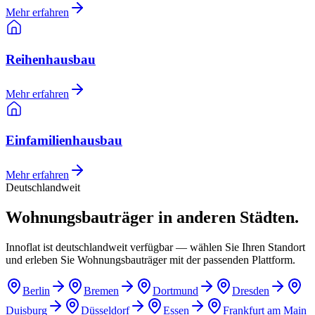
Mehr erfahren
Reihenhausbau
Mehr erfahren
Einfamilienhausbau
Mehr erfahren
Deutschlandweit
Wohnungsbauträger in anderen Städten.
Innoflat ist deutschlandweit verfügbar — wählen Sie Ihren Standort
und erleben Sie Wohnungsbauträger mit der passenden Plattform.
Berlin
Bremen
Dortmund
Dresden
Duisburg
Düsseldorf
Essen
Frankfurt am Main