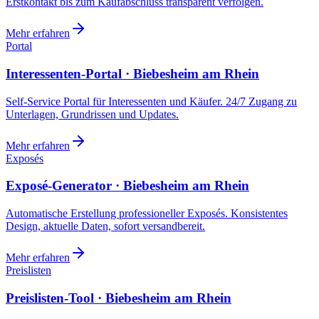
Erstkontakt bis zum Kaufabschluss transparent verfolgen.
Mehr erfahren
Portal
Interessenten-Portal · Biebesheim am Rhein
Self-Service Portal für Interessenten und Käufer. 24/7 Zugang zu
Unterlagen, Grundrissen und Updates.
Mehr erfahren
Exposés
Exposé-Generator · Biebesheim am Rhein
Automatische Erstellung professioneller Exposés. Konsistentes
Design, aktuelle Daten, sofort versandbereit.
Mehr erfahren
Preislisten
Preislisten-Tool · Biebesheim am Rhein