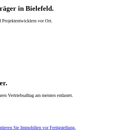
ger in Bielefeld.
Projektentwicklern vor Ort.
er.
en Vertriebsalltag am meisten entlastet.
tieren Sie Immobilien vor Fertigstellung.