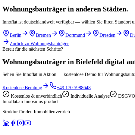
Wohnungsbauträger in anderen Städten.
Innoflat ist deutschlandweit verfügbar — wählen Sie Ihren Standort 
Berlin
Bremen
Dortmund
Dresden
Du
Zurück zu
Wohnungsbauträger
Bereit für die nächsten Schritte?
Wohnungsbauträger in Bielefeld digital auf
Sehen Sie Innoflat in Aktion — kostenlose Demo für Wohnungsbautr
Kostenlose Beratung
+49 170 5988648
Kostenlos & unverbindlich
Individuelle Analyse
DSGVO-
Innoflat
.
an Innosirius product
Struktur für den Immobilienvertrieb.