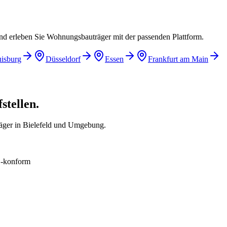
und erleben Sie Wohnungsbauträger mit der passenden Plattform.
isburg
Düsseldorf
Essen
Frankfurt am Main
stellen.
äger in Bielefeld und Umgebung.
konform