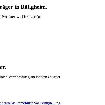
ger in Billigheim.
Projektentwicklern vor Ort.
er.
ren Vertriebsalltag am meisten entlastet.
tieren Sie Immobilien vor Fertigstellung.