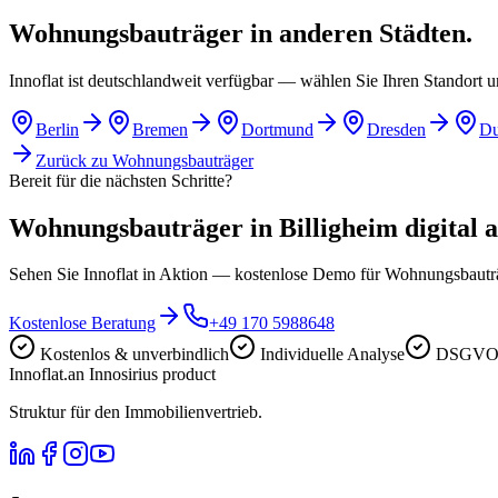
Wohnungsbauträger in anderen Städten.
Innoflat ist deutschlandweit verfügbar — wählen Sie Ihren Standort 
Berlin
Bremen
Dortmund
Dresden
Du
Zurück zu
Wohnungsbauträger
Bereit für die nächsten Schritte?
Wohnungsbauträger in Billigheim digital au
Sehen Sie Innoflat in Aktion — kostenlose Demo für Wohnungsbautr
Kostenlose Beratung
+49 170 5988648
Kostenlos & unverbindlich
Individuelle Analyse
DSGVO-
Innoflat
.
an Innosirius product
Struktur für den Immobilienvertrieb.