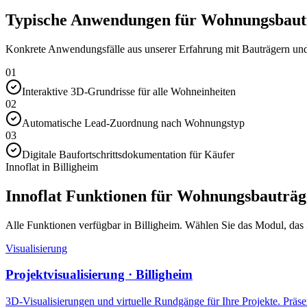
Typische Anwendungen für Wohnungsbauträ
Konkrete Anwendungsfälle aus unserer Erfahrung mit Bauträgern und 
01
Interaktive 3D-Grundrisse für alle Wohneinheiten
02
Automatische Lead-Zuordnung nach Wohnungstyp
03
Digitale Baufortschrittsdokumentation für Käufer
Innoflat in Billigheim
Innoflat Funktionen für Wohnungsbauträg
Alle Funktionen verfügbar in Billigheim. Wählen Sie das Modul, das Ih
Visualisierung
Projektvisualisierung · Billigheim
3D-Visualisierungen und virtuelle Rundgänge für Ihre Projekte. Präsen