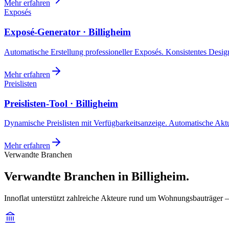
Mehr erfahren
Exposés
Exposé-Generator · Billigheim
Automatische Erstellung professioneller Exposés. Konsistentes Design,
Mehr erfahren
Preislisten
Preislisten-Tool · Billigheim
Dynamische Preislisten mit Verfügbarkeitsanzeige. Automatische Akt
Mehr erfahren
Verwandte Branchen
Verwandte Branchen in Billigheim.
Innoflat unterstützt zahlreiche Akteure rund um Wohnungsbauträger —