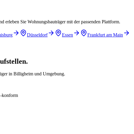
und erleben Sie Wohnungsbauträger mit der passenden Plattform.
isburg
Düsseldorf
Essen
Frankfurt am Main
fstellen.
äger in Billigheim und Umgebung.
konform