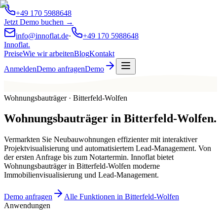
+49 170 5988648
Jetzt Demo buchen →
info@innoflat.de
·
+49 170 5988648
Innoflat
.
Preise
Wie wir arbeiten
Blog
Kontakt
Anmelden
Demo anfragen
Demo
Wohnungsbauträger · Bitterfeld-Wolfen
Wohnungsbauträger
in
Bitterfeld-Wolfen
.
Vermarkten Sie Neubauwohnungen effizienter mit interaktiver
Projektvisualisierung und automatisiertem Lead-Management. Von
der ersten Anfrage bis zum Notartermin. Innoflat bietet
Wohnungsbauträger in Bitterfeld-Wolfen moderne
Immobilienvisualisierung und Lead-Management.
Demo anfragen
Alle Funktionen in Bitterfeld-Wolfen
Anwendungen