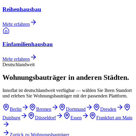
Reihenhausbau
Mehr erfahren
Einfamilienhausbau
Mehr erfahren
Deutschlandweit
Wohnungsbauträger in anderen Städten.
Innoflat ist deutschlandweit verfügbar — wählen Sie Ihren Standort
und erleben Sie Wohnungsbauträger mit der passenden Plattform.
Berlin
Bremen
Dortmund
Dresden
Duisburg
Düsseldorf
Essen
Frankfurt am Main
Zurück zu
Wohnungsbauträger