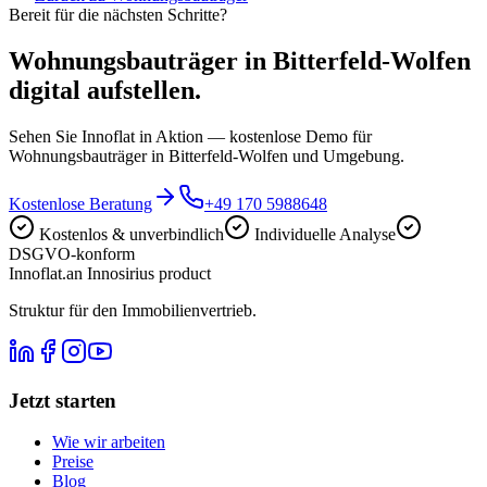
Bereit für die nächsten Schritte?
Wohnungsbauträger in Bitterfeld-Wolfen
digital aufstellen.
Sehen Sie Innoflat in Aktion — kostenlose Demo für
Wohnungsbauträger in Bitterfeld-Wolfen und Umgebung.
Kostenlose Beratung
+49 170 5988648
Kostenlos & unverbindlich
Individuelle Analyse
DSGVO-konform
Innoflat
.
an Innosirius product
Struktur für den Immobilienvertrieb.
Jetzt starten
Wie wir arbeiten
Preise
Blog