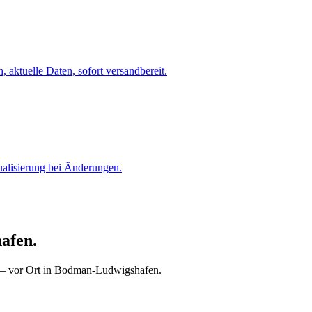
 aktuelle Daten, sofort versandbereit.
ualisierung bei Änderungen.
afen.
r — vor Ort in Bodman-Ludwigshafen.