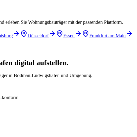
und erleben Sie Wohnungsbauträger mit der passenden Plattform.
isburg
Düsseldorf
Essen
Frankfurt am Main
n digital aufstellen.
träger in Bodman-Ludwigshafen und Umgebung.
konform