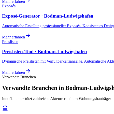
Mehr erfahren
Exposés
Exposé-Generator · Bodman-Ludwigshafen
Automatische Erstellung professioneller Exposés. Konsistentes Design,
Mehr erfahren
Preislisten
Preislisten-Tool · Bodman-Ludwigshafen
Dynamische Preislisten mit Verfügbarkeitsanzeige. Automatische Akt
Mehr erfahren
Verwandte Branchen
Verwandte Branchen in Bodman-Ludwigsh
Innoflat unterstützt zahlreiche Akteure rund um Wohnungsbauträge