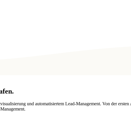
afen
.
tvisualisierung und automatisiertem Lead-Management. Von der ersten 
d-Management.