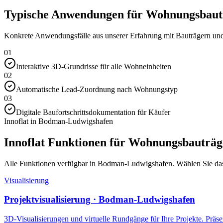
Typische Anwendungen für Wohnungsbaut
Konkrete Anwendungsfälle aus unserer Erfahrung mit Bauträgern und 
01
Interaktive 3D-Grundrisse für alle Wohneinheiten
02
Automatische Lead-Zuordnung nach Wohnungstyp
03
Digitale Baufortschrittsdokumentation für Käufer
Innoflat in Bodman-Ludwigshafen
Innoflat Funktionen für Wohnungsbauträg
Alle Funktionen verfügbar in Bodman-Ludwigshafen. Wählen Sie das M
Visualisierung
Projektvisualisierung · Bodman-Ludwigshafen
3D-Visualisierungen und virtuelle Rundgänge für Ihre Projekte. Präsen