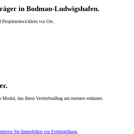
räger in Bodman-Ludwigshafen.
Projektentwicklern vor Ort.
er.
odul, das Ihren Vertriebsalltag am meisten entlastet.
tieren Sie Immobilien vor Fertigstellung.