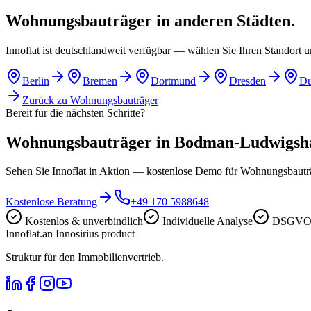
Wohnungsbauträger in anderen Städten.
Innoflat ist deutschlandweit verfügbar — wählen Sie Ihren Standort 
Berlin
Bremen
Dortmund
Dresden
Du
Zurück zu
Wohnungsbauträger
Bereit für die nächsten Schritte?
Wohnungsbauträger in Bodman-Ludwigshafe
Sehen Sie Innoflat in Aktion — kostenlose Demo für Wohnungsbau
Kostenlose Beratung
+49 170 5988648
Kostenlos & unverbindlich
Individuelle Analyse
DSGVO-
Innoflat
.
an Innosirius product
Struktur für den Immobilienvertrieb.