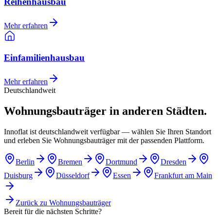
Reihenhausbau
Mehr erfahren
Einfamilienhausbau
Mehr erfahren
Deutschlandweit
Wohnungsbauträger in anderen Städten.
Innoflat ist deutschlandweit verfügbar — wählen Sie Ihren Standort
und erleben Sie Wohnungsbauträger mit der passenden Plattform.
Berlin
Bremen
Dortmund
Dresden
Duisburg
Düsseldorf
Essen
Frankfurt am Main
Zurück zu
Wohnungsbauträger
Bereit für die nächsten Schritte?