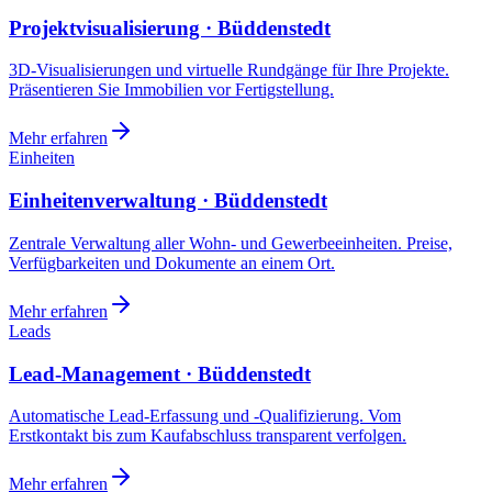
Projektvisualisierung · Büddenstedt
3D-Visualisierungen und virtuelle Rundgänge für Ihre Projekte.
Präsentieren Sie Immobilien vor Fertigstellung.
Mehr erfahren
Einheiten
Einheitenverwaltung · Büddenstedt
Zentrale Verwaltung aller Wohn- und Gewerbeeinheiten. Preise,
Verfügbarkeiten und Dokumente an einem Ort.
Mehr erfahren
Leads
Lead-Management · Büddenstedt
Automatische Lead-Erfassung und -Qualifizierung. Vom
Erstkontakt bis zum Kaufabschluss transparent verfolgen.
Mehr erfahren