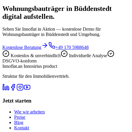
Wohnungsbauträger in Büddenstedt
digital aufstellen.
Sehen Sie Innoflat in Aktion — kostenlose Demo für
Wohnungsbauträger in Büddenstedt und Umgebung.
Kostenlose Beratung
+49 170 5988648
Kostenlos & unverbindlich
Individuelle Analyse
DSGVO-konform
Innoflat
.
an Innosirius product
Struktur für den Immobilienvertrieb.
Jetzt starten
Wie wir arbeiten
Preise
Blog
Kontakt