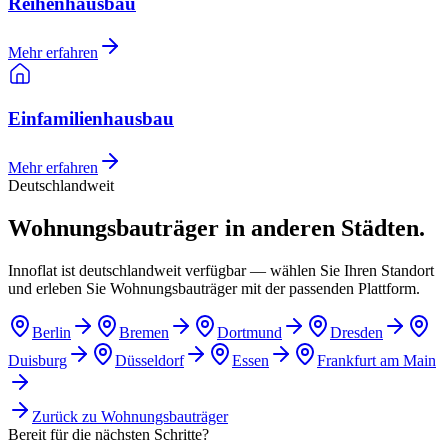
Reihenhausbau
Mehr erfahren
Einfamilienhausbau
Mehr erfahren
Deutschlandweit
Wohnungsbauträger in anderen Städten.
Innoflat ist deutschlandweit verfügbar — wählen Sie Ihren Standort
und erleben Sie Wohnungsbauträger mit der passenden Plattform.
Berlin
Bremen
Dortmund
Dresden
Duisburg
Düsseldorf
Essen
Frankfurt am Main
Zurück zu
Wohnungsbauträger
Bereit für die nächsten Schritte?