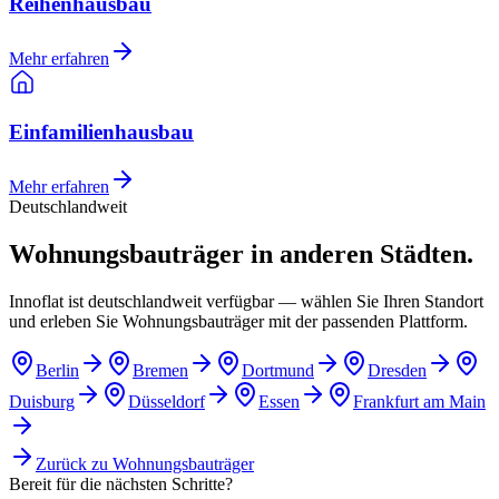
Reihenhausbau
Mehr erfahren
Einfamilienhausbau
Mehr erfahren
Deutschlandweit
Wohnungsbauträger in anderen Städten.
Innoflat ist deutschlandweit verfügbar — wählen Sie Ihren Standort
und erleben Sie Wohnungsbauträger mit der passenden Plattform.
Berlin
Bremen
Dortmund
Dresden
Duisburg
Düsseldorf
Essen
Frankfurt am Main
Zurück zu
Wohnungsbauträger
Bereit für die nächsten Schritte?