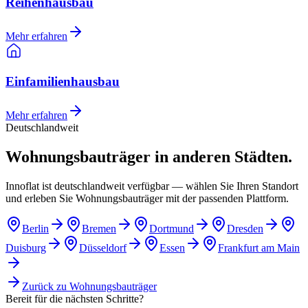
Reihenhausbau
Mehr erfahren
Einfamilienhausbau
Mehr erfahren
Deutschlandweit
Wohnungsbauträger in anderen Städten.
Innoflat ist deutschlandweit verfügbar — wählen Sie Ihren Standort
und erleben Sie Wohnungsbauträger mit der passenden Plattform.
Berlin
Bremen
Dortmund
Dresden
Duisburg
Düsseldorf
Essen
Frankfurt am Main
Zurück zu
Wohnungsbauträger
Bereit für die nächsten Schritte?