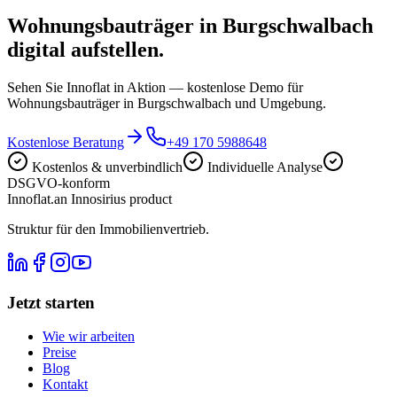
Wohnungsbauträger in Burgschwalbach
digital aufstellen.
Sehen Sie Innoflat in Aktion — kostenlose Demo für
Wohnungsbauträger in Burgschwalbach und Umgebung.
Kostenlose Beratung
+49 170 5988648
Kostenlos & unverbindlich
Individuelle Analyse
DSGVO-konform
Innoflat
.
an Innosirius product
Struktur für den Immobilienvertrieb.
Jetzt starten
Wie wir arbeiten
Preise
Blog
Kontakt