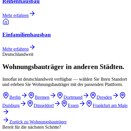
Reihenhausbau
Mehr erfahren
Einfamilienhausbau
Mehr erfahren
Deutschlandweit
Wohnungsbauträger in anderen Städten.
Innoflat ist deutschlandweit verfügbar — wählen Sie Ihren Standort
und erleben Sie Wohnungsbauträger mit der passenden Plattform.
Berlin
Bremen
Dortmund
Dresden
Duisburg
Düsseldorf
Essen
Frankfurt am Main
Zurück zu
Wohnungsbauträger
Bereit für die nächsten Schritte?