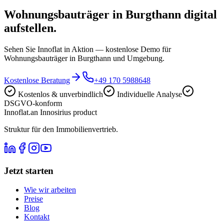
Wohnungsbauträger in Burgthann digital
aufstellen.
Sehen Sie Innoflat in Aktion — kostenlose Demo für
Wohnungsbauträger in Burgthann und Umgebung.
Kostenlose Beratung
+49 170 5988648
Kostenlos & unverbindlich
Individuelle Analyse
DSGVO-konform
Innoflat
.
an Innosirius product
Struktur für den Immobilienvertrieb.
Jetzt starten
Wie wir arbeiten
Preise
Blog
Kontakt