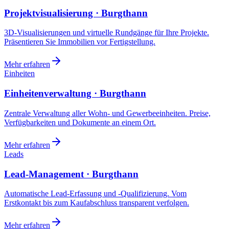
Projektvisualisierung · Burgthann
3D-Visualisierungen und virtuelle Rundgänge für Ihre Projekte.
Präsentieren Sie Immobilien vor Fertigstellung.
Mehr erfahren
Einheiten
Einheitenverwaltung · Burgthann
Zentrale Verwaltung aller Wohn- und Gewerbeeinheiten. Preise,
Verfügbarkeiten und Dokumente an einem Ort.
Mehr erfahren
Leads
Lead-Management · Burgthann
Automatische Lead-Erfassung und -Qualifizierung. Vom
Erstkontakt bis zum Kaufabschluss transparent verfolgen.
Mehr erfahren