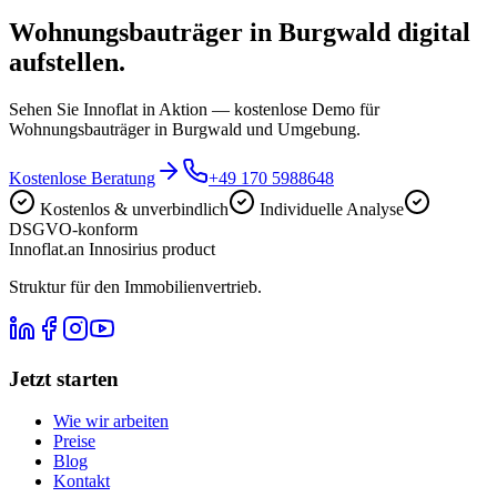
Wohnungsbauträger in Burgwald digital
aufstellen.
Sehen Sie Innoflat in Aktion — kostenlose Demo für
Wohnungsbauträger in Burgwald und Umgebung.
Kostenlose Beratung
+49 170 5988648
Kostenlos & unverbindlich
Individuelle Analyse
DSGVO-konform
Innoflat
.
an Innosirius product
Struktur für den Immobilienvertrieb.
Jetzt starten
Wie wir arbeiten
Preise
Blog
Kontakt