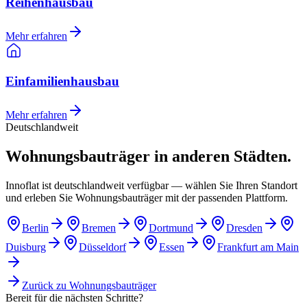
Reihenhausbau
Mehr erfahren
Einfamilienhausbau
Mehr erfahren
Deutschlandweit
Wohnungsbauträger in anderen Städten.
Innoflat ist deutschlandweit verfügbar — wählen Sie Ihren Standort
und erleben Sie Wohnungsbauträger mit der passenden Plattform.
Berlin
Bremen
Dortmund
Dresden
Duisburg
Düsseldorf
Essen
Frankfurt am Main
Zurück zu
Wohnungsbauträger
Bereit für die nächsten Schritte?