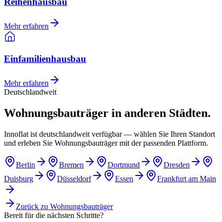
Reihenhausbau
Mehr erfahren
Einfamilienhausbau
Mehr erfahren
Deutschlandweit
Wohnungsbauträger in anderen Städten.
Innoflat ist deutschlandweit verfügbar — wählen Sie Ihren Standort
und erleben Sie Wohnungsbauträger mit der passenden Plattform.
Berlin
Bremen
Dortmund
Dresden
Duisburg
Düsseldorf
Essen
Frankfurt am Main
Zurück zu
Wohnungsbauträger
Bereit für die nächsten Schritte?