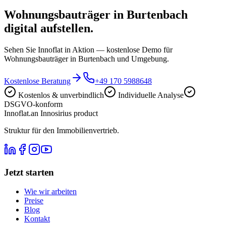
Wohnungsbauträger in Burtenbach
digital aufstellen.
Sehen Sie Innoflat in Aktion — kostenlose Demo für
Wohnungsbauträger in Burtenbach und Umgebung.
Kostenlose Beratung
+49 170 5988648
Kostenlos & unverbindlich
Individuelle Analyse
DSGVO-konform
Innoflat
.
an Innosirius product
Struktur für den Immobilienvertrieb.
Jetzt starten
Wie wir arbeiten
Preise
Blog
Kontakt