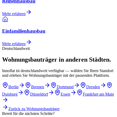
Reihenhausbau
Mehr erfahren
Einfamilienhausbau
Mehr erfahren
Deutschlandweit
Wohnungsbauträger in anderen Städten.
Innoflat ist deutschlandweit verfügbar — wählen Sie Ihren Standort
und erleben Sie Wohnungsbauträger mit der passenden Plattform.
Berlin
Bremen
Dortmund
Dresden
Duisburg
Düsseldorf
Essen
Frankfurt am Main
Zurück zu
Wohnungsbauträger
Bereit für die nächsten Schritte?