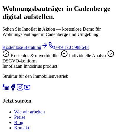
Wohnungsbauträger in Cadenberge
digital aufstellen.
Sehen Sie Innoflat in Aktion — kostenlose Demo für
Wohnungsbauträger in Cadenberge und Umgebung.
Kostenlose Beratung
+49 170 5988648
Kostenlos & unverbindlich
Individuelle Analyse
DSGVO-konform
Innoflat
.
an Innosirius product
Struktur für den Immobilienvertrieb.
Jetzt starten
Wie wir arbeiten
Preise
Blog
Kontakt