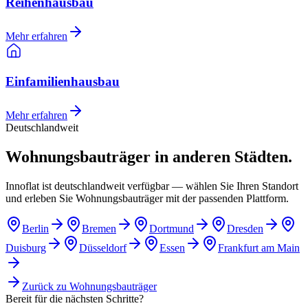
Reihenhausbau
Mehr erfahren
Einfamilienhausbau
Mehr erfahren
Deutschlandweit
Wohnungsbauträger in anderen Städten.
Innoflat ist deutschlandweit verfügbar — wählen Sie Ihren Standort
und erleben Sie Wohnungsbauträger mit der passenden Plattform.
Berlin
Bremen
Dortmund
Dresden
Duisburg
Düsseldorf
Essen
Frankfurt am Main
Zurück zu
Wohnungsbauträger
Bereit für die nächsten Schritte?