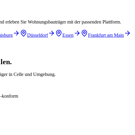
und erleben Sie Wohnungsbauträger mit der passenden Plattform.
isburg
Düsseldorf
Essen
Frankfurt am Main
len.
äger in Celle und Umgebung.
konform