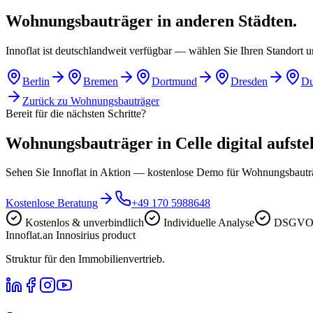
Wohnungsbauträger in anderen Städten.
Innoflat ist deutschlandweit verfügbar — wählen Sie Ihren Standort 
Berlin
Bremen
Dortmund
Dresden
Du
Zurück zu
Wohnungsbauträger
Bereit für die nächsten Schritte?
Wohnungsbauträger in Celle digital aufstel
Sehen Sie Innoflat in Aktion — kostenlose Demo für Wohnungsbautr
Kostenlose Beratung
+49 170 5988648
Kostenlos & unverbindlich
Individuelle Analyse
DSGVO-
Innoflat
.
an Innosirius product
Struktur für den Immobilienvertrieb.