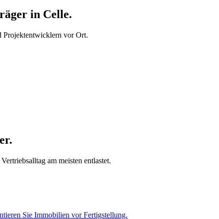
äger in Celle.
Projektentwicklern vor Ort.
er.
ertriebsalltag am meisten entlastet.
tieren Sie Immobilien vor Fertigstellung.