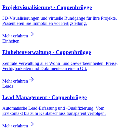
Projektvisualisierung · Coppenbrügge
3D-Visualisierungen und virtuelle Rundgänge für Ihre Projekte.
Präsentieren Sie Immobilien vor Fertigstellung.
Mehr erfahren
Einheiten
Einheitenverwaltung · Coppenbrügge
Zentrale Verwaltung aller Wohn- und Gewerbeeinheiten. Preise,
Verfügbarkeiten und Dokumente an einem Ort.
Mehr erfahren
Leads
Lead-Management · Coppenbrügge
Automatische Lead-Erfassung und -Qualifizierung. Vom
Erstkontakt bis zum Kaufabschluss transparent verfolgen.
Mehr erfahren