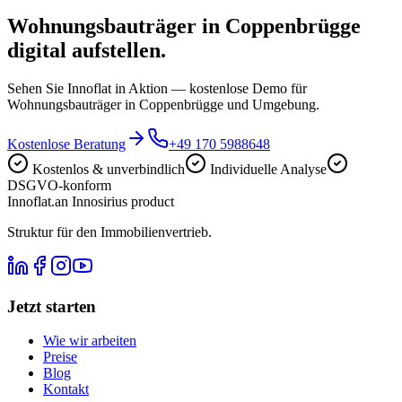
Wohnungsbauträger in Coppenbrügge
digital aufstellen.
Sehen Sie Innoflat in Aktion — kostenlose Demo für
Wohnungsbauträger in Coppenbrügge und Umgebung.
Kostenlose Beratung
+49 170 5988648
Kostenlos & unverbindlich
Individuelle Analyse
DSGVO-konform
Innoflat
.
an Innosirius product
Struktur für den Immobilienvertrieb.
Jetzt starten
Wie wir arbeiten
Preise
Blog
Kontakt