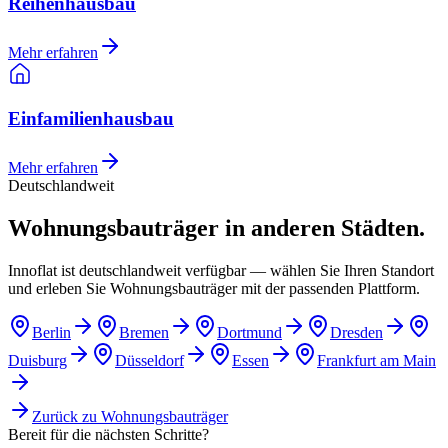
Reihenhausbau
Mehr erfahren
Einfamilienhausbau
Mehr erfahren
Deutschlandweit
Wohnungsbauträger in anderen Städten.
Innoflat ist deutschlandweit verfügbar — wählen Sie Ihren Standort
und erleben Sie Wohnungsbauträger mit der passenden Plattform.
Berlin
Bremen
Dortmund
Dresden
Duisburg
Düsseldorf
Essen
Frankfurt am Main
Zurück zu
Wohnungsbauträger
Bereit für die nächsten Schritte?