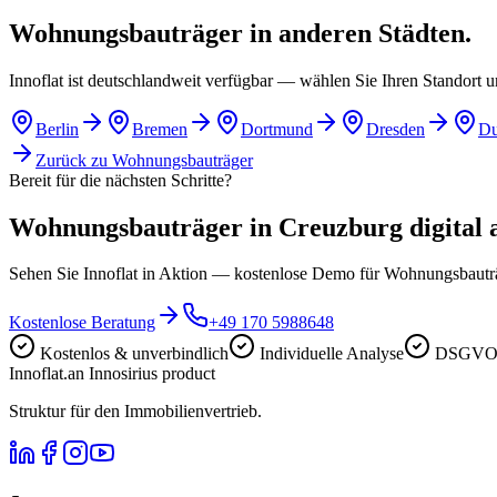
Wohnungsbauträger in anderen Städten.
Innoflat ist deutschlandweit verfügbar — wählen Sie Ihren Standort 
Berlin
Bremen
Dortmund
Dresden
Du
Zurück zu
Wohnungsbauträger
Bereit für die nächsten Schritte?
Wohnungsbauträger in Creuzburg digital a
Sehen Sie Innoflat in Aktion — kostenlose Demo für Wohnungsbaut
Kostenlose Beratung
+49 170 5988648
Kostenlos & unverbindlich
Individuelle Analyse
DSGVO-
Innoflat
.
an Innosirius product
Struktur für den Immobilienvertrieb.