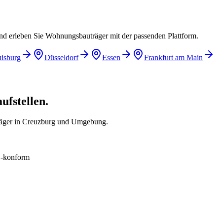
und erleben Sie Wohnungsbauträger mit der passenden Plattform.
isburg
Düsseldorf
Essen
Frankfurt am Main
ufstellen.
räger in Creuzburg und Umgebung.
konform