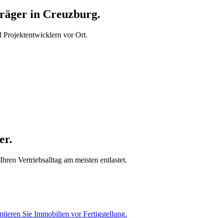
äger in Creuzburg.
Projektentwicklern vor Ort.
er.
ren Vertriebsalltag am meisten entlastet.
tieren Sie Immobilien vor Fertigstellung.