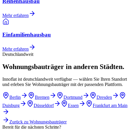
Reihenhausbau
Mehr erfahren
Einfamilienhausbau
Mehr erfahren
Deutschlandweit
Wohnungsbauträger in anderen Städten.
Innoflat ist deutschlandweit verfügbar — wählen Sie Ihren Standort
und erleben Sie Wohnungsbauträger mit der passenden Plattform.
Berlin
Bremen
Dortmund
Dresden
Duisburg
Düsseldorf
Essen
Frankfurt am Main
Zurück zu
Wohnungsbauträger
Bereit für die nächsten Schritte?