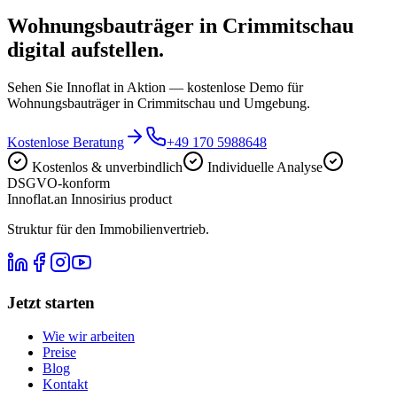
Wohnungsbauträger in Crimmitschau
digital aufstellen.
Sehen Sie Innoflat in Aktion — kostenlose Demo für
Wohnungsbauträger in Crimmitschau und Umgebung.
Kostenlose Beratung
+49 170 5988648
Kostenlos & unverbindlich
Individuelle Analyse
DSGVO-konform
Innoflat
.
an Innosirius product
Struktur für den Immobilienvertrieb.
Jetzt starten
Wie wir arbeiten
Preise
Blog
Kontakt