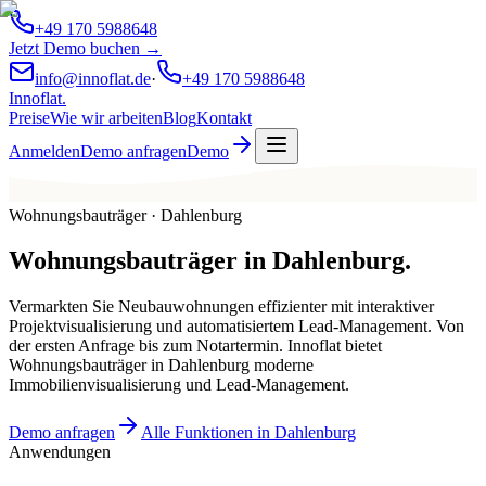
+49 170 5988648
Jetzt Demo buchen →
info@innoflat.de
·
+49 170 5988648
Innoflat
.
Preise
Wie wir arbeiten
Blog
Kontakt
Anmelden
Demo anfragen
Demo
Wohnungsbauträger · Dahlenburg
Wohnungsbauträger
in
Dahlenburg
.
Vermarkten Sie Neubauwohnungen effizienter mit interaktiver
Projektvisualisierung und automatisiertem Lead-Management. Von
der ersten Anfrage bis zum Notartermin. Innoflat bietet
Wohnungsbauträger in Dahlenburg moderne
Immobilienvisualisierung und Lead-Management.
Demo anfragen
Alle Funktionen in Dahlenburg
Anwendungen