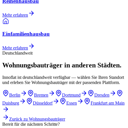
Reihenhausbau
Mehr erfahren
Einfamilienhausbau
Mehr erfahren
Deutschlandweit
Wohnungsbauträger in anderen Städten.
Innoflat ist deutschlandweit verfügbar — wählen Sie Ihren Standort
und erleben Sie Wohnungsbauträger mit der passenden Plattform.
Berlin
Bremen
Dortmund
Dresden
Duisburg
Düsseldorf
Essen
Frankfurt am Main
Zurück zu
Wohnungsbauträger
Bereit für die nächsten Schritte?