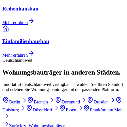
Reihenhausbau
Mehr erfahren
Einfamilienhausbau
Mehr erfahren
Deutschlandweit
Wohnungsbauträger in anderen Städten.
Innoflat ist deutschlandweit verfügbar — wählen Sie Ihren Standort
und erleben Sie Wohnungsbauträger mit der passenden Plattform.
Berlin
Bremen
Dortmund
Dresden
Duisburg
Düsseldorf
Essen
Frankfurt am Main
Zurück zu
Wohnungsbauträger