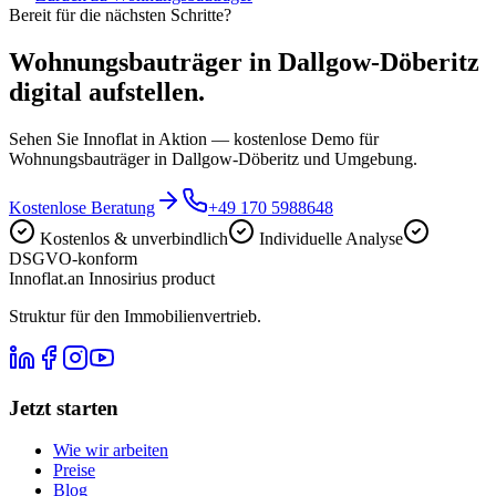
Bereit für die nächsten Schritte?
Wohnungsbauträger in Dallgow-Döberitz
digital aufstellen.
Sehen Sie Innoflat in Aktion — kostenlose Demo für
Wohnungsbauträger in Dallgow-Döberitz und Umgebung.
Kostenlose Beratung
+49 170 5988648
Kostenlos & unverbindlich
Individuelle Analyse
DSGVO-konform
Innoflat
.
an Innosirius product
Struktur für den Immobilienvertrieb.
Jetzt starten
Wie wir arbeiten
Preise
Blog