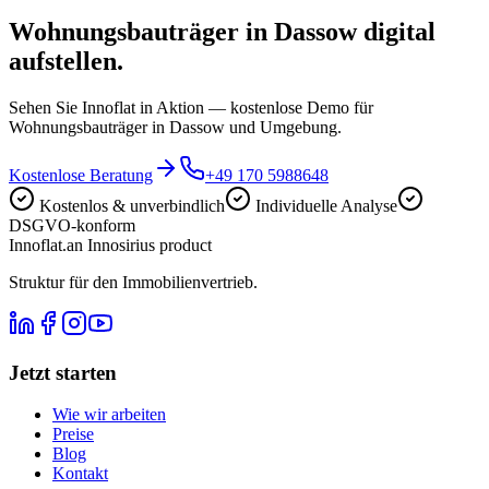
Wohnungsbauträger in Dassow digital
aufstellen.
Sehen Sie Innoflat in Aktion — kostenlose Demo für
Wohnungsbauträger in Dassow und Umgebung.
Kostenlose Beratung
+49 170 5988648
Kostenlos & unverbindlich
Individuelle Analyse
DSGVO-konform
Innoflat
.
an Innosirius product
Struktur für den Immobilienvertrieb.
Jetzt starten
Wie wir arbeiten
Preise
Blog
Kontakt