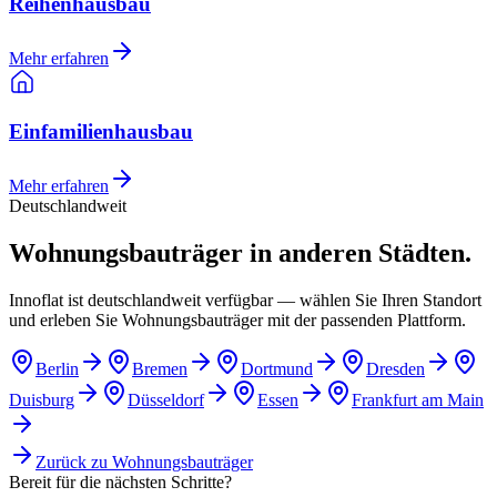
Reihenhausbau
Mehr erfahren
Einfamilienhausbau
Mehr erfahren
Deutschlandweit
Wohnungsbauträger in anderen Städten.
Innoflat ist deutschlandweit verfügbar — wählen Sie Ihren Standort
und erleben Sie Wohnungsbauträger mit der passenden Plattform.
Berlin
Bremen
Dortmund
Dresden
Duisburg
Düsseldorf
Essen
Frankfurt am Main
Zurück zu
Wohnungsbauträger
Bereit für die nächsten Schritte?