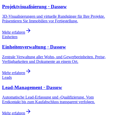
Projektvisualisierung · Dassow
3D-Visualisierungen und virtuelle Rundgänge für Ihre Projekte.
Präsentieren Sie Immobilien vor Fertigstellung.
Mehr erfahren
Einheiten
Einheitenverwaltung · Dassow
Zentrale Verwaltung aller Wohn- und Gewerbeeinheiten. Preise,
Verfügbarkeiten und Dokumente an einem Ort.
Mehr erfahren
Leads
Lead-Management · Dassow
Automatische Lead-Erfassung und -Qualifizierung. Vom
Erstkontakt bis zum Kaufabschluss transparent verfolgen.
Mehr erfahren