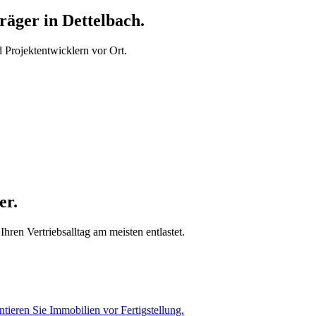
äger in Dettelbach.
Projektentwicklern vor Ort.
er.
hren Vertriebsalltag am meisten entlastet.
tieren Sie Immobilien vor Fertigstellung.