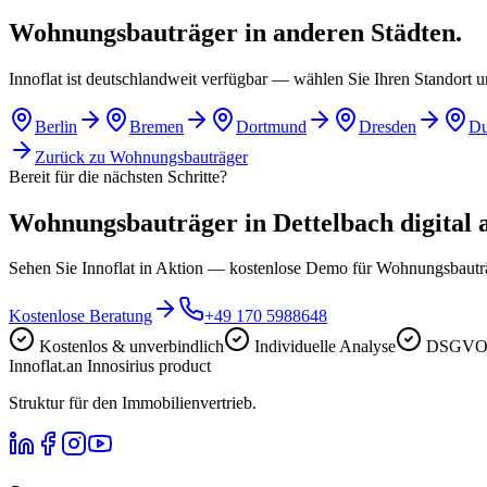
Wohnungsbauträger in anderen Städten.
Innoflat ist deutschlandweit verfügbar — wählen Sie Ihren Standort 
Berlin
Bremen
Dortmund
Dresden
Du
Zurück zu
Wohnungsbauträger
Bereit für die nächsten Schritte?
Wohnungsbauträger in Dettelbach digital a
Sehen Sie Innoflat in Aktion — kostenlose Demo für Wohnungsbautr
Kostenlose Beratung
+49 170 5988648
Kostenlos & unverbindlich
Individuelle Analyse
DSGVO-
Innoflat
.
an Innosirius product
Struktur für den Immobilienvertrieb.