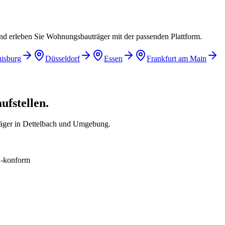
und erleben Sie Wohnungsbauträger mit der passenden Plattform.
isburg
Düsseldorf
Essen
Frankfurt am Main
ufstellen.
äger in Dettelbach und Umgebung.
konform