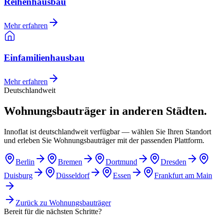
Reihenhausbau
Mehr erfahren
Einfamilienhausbau
Mehr erfahren
Deutschlandweit
Wohnungsbauträger in anderen Städten.
Innoflat ist deutschlandweit verfügbar — wählen Sie Ihren Standort
und erleben Sie Wohnungsbauträger mit der passenden Plattform.
Berlin
Bremen
Dortmund
Dresden
Duisburg
Düsseldorf
Essen
Frankfurt am Main
Zurück zu
Wohnungsbauträger
Bereit für die nächsten Schritte?