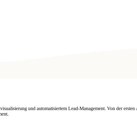
tvisualisierung und automatisiertem Lead-Management. Von der ersten 
ment.