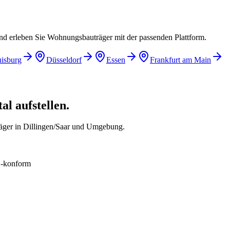
und erleben Sie Wohnungsbauträger mit der passenden Plattform.
isburg
Düsseldorf
Essen
Frankfurt am Main
l aufstellen.
äger in Dillingen/Saar und Umgebung.
konform