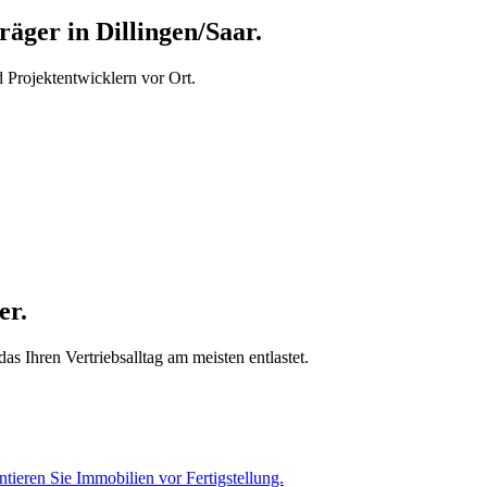
ger in Dillingen/Saar.
Projektentwicklern vor Ort.
er.
s Ihren Vertriebsalltag am meisten entlastet.
tieren Sie Immobilien vor Fertigstellung.