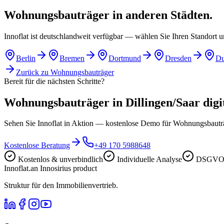
Wohnungsbauträger in anderen Städten.
Innoflat ist deutschlandweit verfügbar — wählen Sie Ihren Standort 
Berlin
Bremen
Dortmund
Dresden
Du
Zurück zu
Wohnungsbauträger
Bereit für die nächsten Schritte?
Wohnungsbauträger in Dillingen/Saar digita
Sehen Sie Innoflat in Aktion — kostenlose Demo für Wohnungsbautr
Kostenlose Beratung
+49 170 5988648
Kostenlos & unverbindlich
Individuelle Analyse
DSGVO-
Innoflat
.
an Innosirius product
Struktur für den Immobilienvertrieb.