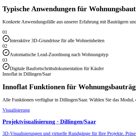
Typische Anwendungen für Wohnungsbauträ
Konkrete Anwendungsfälle aus unserer Erfahrung mit Bauträgern und 
01
Interaktive 3D-Grundrisse für alle Wohneinheiten
02
Automatische Lead-Zuordnung nach Wohnungstyp
03
Digitale Baufortschrittsdokumentation für Käufer
Innoflat in Dillingen/Saar
Innoflat Funktionen für Wohnungsbauträg
Alle Funktionen verfügbar in Dillingen/Saar. Wählen Sie das Modul, da
Visualisierung
Projektvisualisierung · Dillingen/Saar
3D-Visualisierungen und virtuelle Rundgänge für Ihre Projekte. Präsen