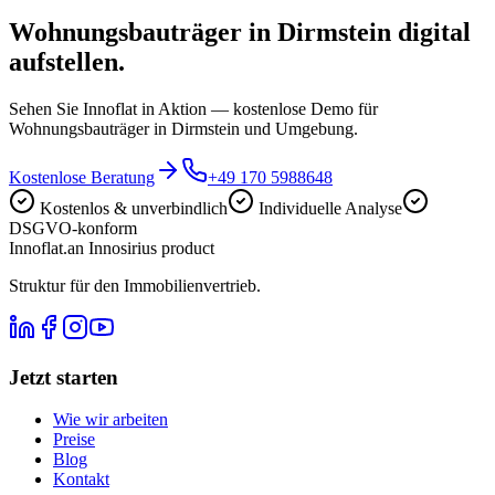
Wohnungsbauträger in Dirmstein digital
aufstellen.
Sehen Sie Innoflat in Aktion — kostenlose Demo für
Wohnungsbauträger in Dirmstein und Umgebung.
Kostenlose Beratung
+49 170 5988648
Kostenlos & unverbindlich
Individuelle Analyse
DSGVO-konform
Innoflat
.
an Innosirius product
Struktur für den Immobilienvertrieb.
Jetzt starten
Wie wir arbeiten
Preise
Blog
Kontakt