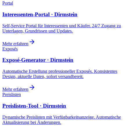
Portal
Interessenten-Portal · Dirmstein
Self-Service Portal für Interessenten und Käufer. 24/7 Zugang zu
Unterlagen, Grundrissen und Updates.
Mehr erfahren
Exposés
Exposé-Generator · Dirmstein
Automatische Erstellung professioneller Exposés. Konsistentes
Design, aktuelle Daten, sofort versandbereit.
Mehr erfahren
Preislisten
Preislisten-Tool · Dirmstein
Dynamische Preislisten mit Verfügbarkeitsanzeige. Automatische
Aktualisierung bei Änderungen.