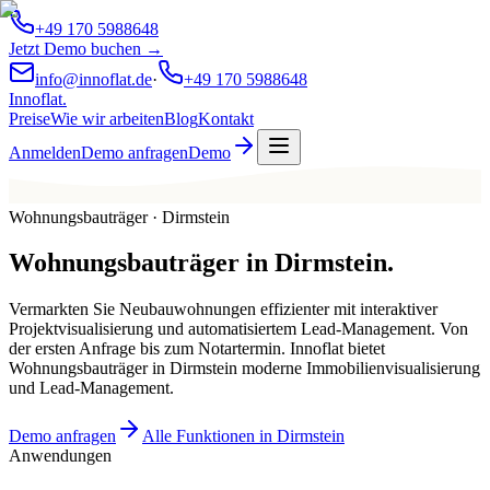
+49 170 5988648
Jetzt Demo buchen →
info@innoflat.de
·
+49 170 5988648
Innoflat
.
Preise
Wie wir arbeiten
Blog
Kontakt
Anmelden
Demo anfragen
Demo
Wohnungsbauträger · Dirmstein
Wohnungsbauträger
in
Dirmstein
.
Vermarkten Sie Neubauwohnungen effizienter mit interaktiver
Projektvisualisierung und automatisiertem Lead-Management. Von
der ersten Anfrage bis zum Notartermin. Innoflat bietet
Wohnungsbauträger in Dirmstein moderne Immobilienvisualisierung
und Lead-Management.
Demo anfragen
Alle Funktionen in Dirmstein
Anwendungen