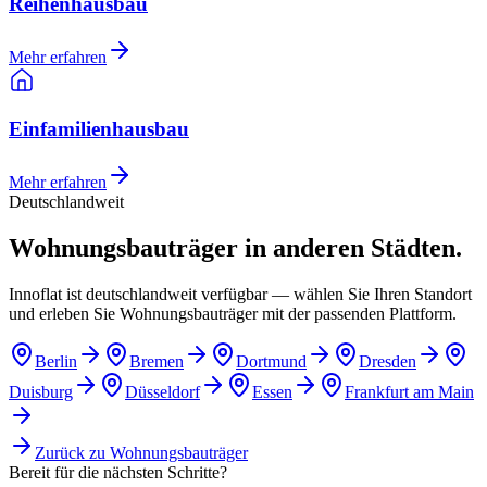
Reihenhausbau
Mehr erfahren
Einfamilienhausbau
Mehr erfahren
Deutschlandweit
Wohnungsbauträger in anderen Städten.
Innoflat ist deutschlandweit verfügbar — wählen Sie Ihren Standort
und erleben Sie Wohnungsbauträger mit der passenden Plattform.
Berlin
Bremen
Dortmund
Dresden
Duisburg
Düsseldorf
Essen
Frankfurt am Main
Zurück zu
Wohnungsbauträger
Bereit für die nächsten Schritte?