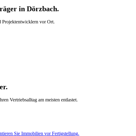
äger in Dörzbach.
Projektentwicklern vor Ort.
er.
en Vertriebsalltag am meisten entlastet.
tieren Sie Immobilien vor Fertigstellung.