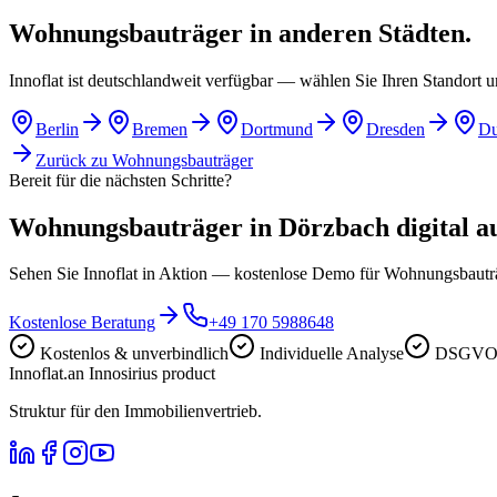
Wohnungsbauträger in anderen Städten.
Innoflat ist deutschlandweit verfügbar — wählen Sie Ihren Standort 
Berlin
Bremen
Dortmund
Dresden
Du
Zurück zu
Wohnungsbauträger
Bereit für die nächsten Schritte?
Wohnungsbauträger in Dörzbach digital au
Sehen Sie Innoflat in Aktion — kostenlose Demo für Wohnungsbaut
Kostenlose Beratung
+49 170 5988648
Kostenlos & unverbindlich
Individuelle Analyse
DSGVO-
Innoflat
.
an Innosirius product
Struktur für den Immobilienvertrieb.