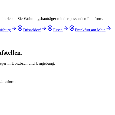
und erleben Sie Wohnungsbauträger mit der passenden Plattform.
isburg
Düsseldorf
Essen
Frankfurt am Main
fstellen.
räger in Dörzbach und Umgebung.
konform