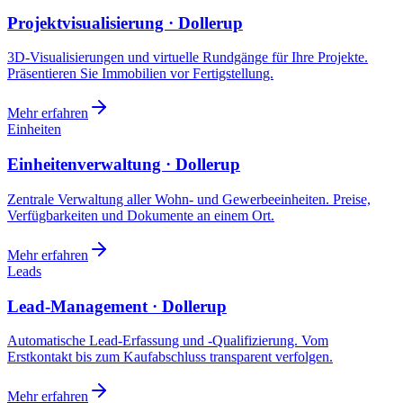
Projektvisualisierung · Dollerup
3D-Visualisierungen und virtuelle Rundgänge für Ihre Projekte.
Präsentieren Sie Immobilien vor Fertigstellung.
Mehr erfahren
Einheiten
Einheitenverwaltung · Dollerup
Zentrale Verwaltung aller Wohn- und Gewerbeeinheiten. Preise,
Verfügbarkeiten und Dokumente an einem Ort.
Mehr erfahren
Leads
Lead-Management · Dollerup
Automatische Lead-Erfassung und -Qualifizierung. Vom
Erstkontakt bis zum Kaufabschluss transparent verfolgen.
Mehr erfahren