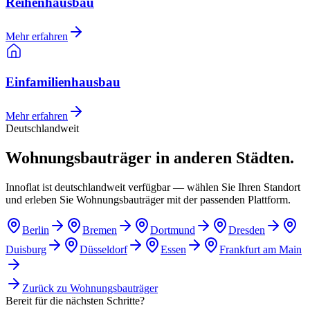
Reihenhausbau
Mehr erfahren
Einfamilienhausbau
Mehr erfahren
Deutschlandweit
Wohnungsbauträger in anderen Städten.
Innoflat ist deutschlandweit verfügbar — wählen Sie Ihren Standort
und erleben Sie Wohnungsbauträger mit der passenden Plattform.
Berlin
Bremen
Dortmund
Dresden
Duisburg
Düsseldorf
Essen
Frankfurt am Main
Zurück zu
Wohnungsbauträger
Bereit für die nächsten Schritte?