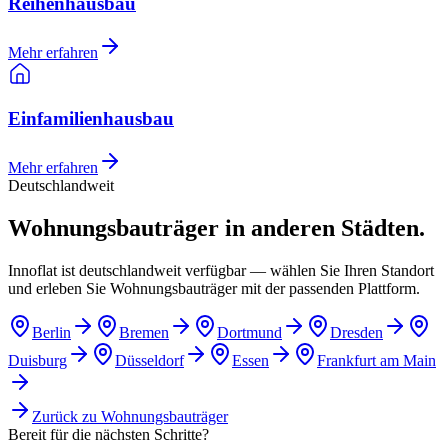
Reihenhausbau
Mehr erfahren
Einfamilienhausbau
Mehr erfahren
Deutschlandweit
Wohnungsbauträger in anderen Städten.
Innoflat ist deutschlandweit verfügbar — wählen Sie Ihren Standort
und erleben Sie Wohnungsbauträger mit der passenden Plattform.
Berlin
Bremen
Dortmund
Dresden
Duisburg
Düsseldorf
Essen
Frankfurt am Main
Zurück zu
Wohnungsbauträger
Bereit für die nächsten Schritte?