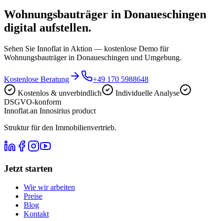
Wohnungsbauträger in Donaueschingen
digital aufstellen.
Sehen Sie Innoflat in Aktion — kostenlose Demo für
Wohnungsbauträger in Donaueschingen und Umgebung.
Kostenlose Beratung
+49 170 5988648
Kostenlos & unverbindlich
Individuelle Analyse
DSGVO-konform
Innoflat
.
an Innosirius product
Struktur für den Immobilienvertrieb.
Jetzt starten
Wie wir arbeiten
Preise
Blog
Kontakt