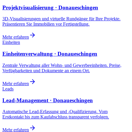
Projektvisualisierung · Donaueschingen
3D-Visualisierungen und virtuelle Rundgänge für Ihre Projekte.
Präsentieren Sie Immobilien vor Fertigstellung.
Mehr erfahren
Einheiten
Einheitenverwaltung · Donaueschingen
Zentrale Verwaltung aller Wohn- und Gewerbeeinheiten. Preise,
Verfügbarkeiten und Dokumente an einem Ort.
Mehr erfahren
Leads
Lead-Management · Donaueschingen
Automatische Lead-Erfassung und -Qualifizierung. Vom
Erstkontakt bis zum Kaufabschluss transparent verfolgen.
Mehr erfahren