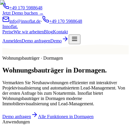
+49 170 5988648
Jetzt Demo buchen →
info@innoflat.de
·
+49 170 5988648
Innoflat
.
Preise
Wie wir arbeiten
Blog
Kontakt
Anmelden
Demo anfragen
Demo
Wohnungsbauträger · Dormagen
Wohnungsbauträger
in
Dormagen
.
Vermarkten Sie Neubauwohnungen effizienter mit interaktiver
Projektvisualisierung und automatisiertem Lead-Management. Von
der ersten Anfrage bis zum Notartermin. Innoflat bietet
Wohnungsbauträger in Dormagen moderne
Immobilienvisualisierung und Lead-Management.
Demo anfragen
Alle Funktionen in Dormagen
Anwendungen