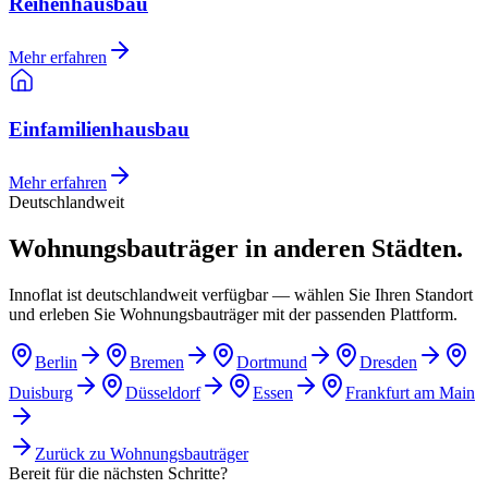
Reihenhausbau
Mehr erfahren
Einfamilienhausbau
Mehr erfahren
Deutschlandweit
Wohnungsbauträger in anderen Städten.
Innoflat ist deutschlandweit verfügbar — wählen Sie Ihren Standort
und erleben Sie Wohnungsbauträger mit der passenden Plattform.
Berlin
Bremen
Dortmund
Dresden
Duisburg
Düsseldorf
Essen
Frankfurt am Main
Zurück zu
Wohnungsbauträger
Bereit für die nächsten Schritte?