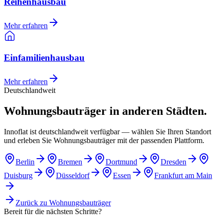
Reihenhausbau
Mehr erfahren
Einfamilienhausbau
Mehr erfahren
Deutschlandweit
Wohnungsbauträger in anderen Städten.
Innoflat ist deutschlandweit verfügbar — wählen Sie Ihren Standort
und erleben Sie Wohnungsbauträger mit der passenden Plattform.
Berlin
Bremen
Dortmund
Dresden
Duisburg
Düsseldorf
Essen
Frankfurt am Main
Zurück zu
Wohnungsbauträger
Bereit für die nächsten Schritte?