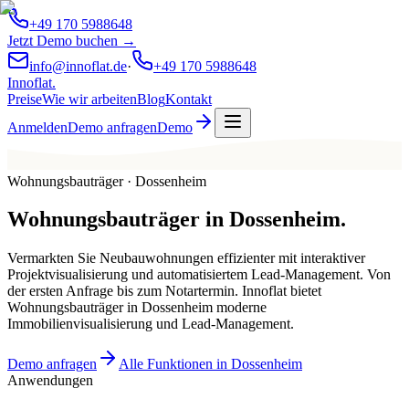
+49 170 5988648
Jetzt Demo buchen →
info@innoflat.de
·
+49 170 5988648
Innoflat
.
Preise
Wie wir arbeiten
Blog
Kontakt
Anmelden
Demo anfragen
Demo
Wohnungsbauträger · Dossenheim
Wohnungsbauträger
in
Dossenheim
.
Vermarkten Sie Neubauwohnungen effizienter mit interaktiver
Projektvisualisierung und automatisiertem Lead-Management. Von
der ersten Anfrage bis zum Notartermin. Innoflat bietet
Wohnungsbauträger in Dossenheim moderne
Immobilienvisualisierung und Lead-Management.
Demo anfragen
Alle Funktionen in Dossenheim
Anwendungen