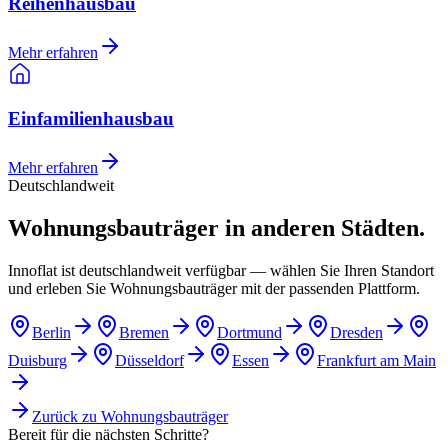
Reihenhausbau
Mehr erfahren
Einfamilienhausbau
Mehr erfahren
Deutschlandweit
Wohnungsbauträger in anderen Städten.
Innoflat ist deutschlandweit verfügbar — wählen Sie Ihren Standort
und erleben Sie Wohnungsbauträger mit der passenden Plattform.
Berlin
Bremen
Dortmund
Dresden
Duisburg
Düsseldorf
Essen
Frankfurt am Main
Zurück zu
Wohnungsbauträger
Bereit für die nächsten Schritte?