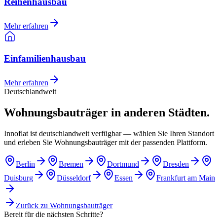
Reihenhausbau
Mehr erfahren
Einfamilienhausbau
Mehr erfahren
Deutschlandweit
Wohnungsbauträger in anderen Städten.
Innoflat ist deutschlandweit verfügbar — wählen Sie Ihren Standort
und erleben Sie Wohnungsbauträger mit der passenden Plattform.
Berlin
Bremen
Dortmund
Dresden
Duisburg
Düsseldorf
Essen
Frankfurt am Main
Zurück zu
Wohnungsbauträger
Bereit für die nächsten Schritte?