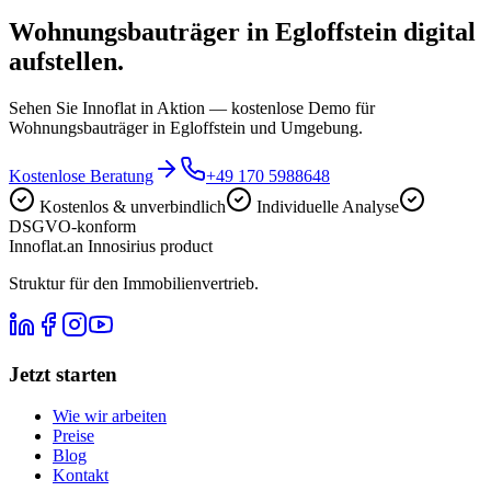
Wohnungsbauträger in Egloffstein digital
aufstellen.
Sehen Sie Innoflat in Aktion — kostenlose Demo für
Wohnungsbauträger in Egloffstein und Umgebung.
Kostenlose Beratung
+49 170 5988648
Kostenlos & unverbindlich
Individuelle Analyse
DSGVO-konform
Innoflat
.
an Innosirius product
Struktur für den Immobilienvertrieb.
Jetzt starten
Wie wir arbeiten
Preise
Blog
Kontakt