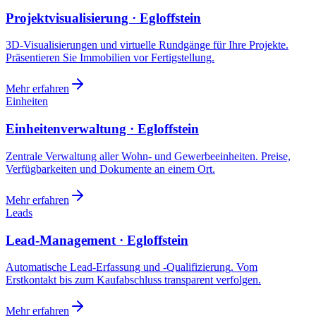
Projektvisualisierung · Egloffstein
3D-Visualisierungen und virtuelle Rundgänge für Ihre Projekte.
Präsentieren Sie Immobilien vor Fertigstellung.
Mehr erfahren
Einheiten
Einheitenverwaltung · Egloffstein
Zentrale Verwaltung aller Wohn- und Gewerbeeinheiten. Preise,
Verfügbarkeiten und Dokumente an einem Ort.
Mehr erfahren
Leads
Lead-Management · Egloffstein
Automatische Lead-Erfassung und -Qualifizierung. Vom
Erstkontakt bis zum Kaufabschluss transparent verfolgen.
Mehr erfahren