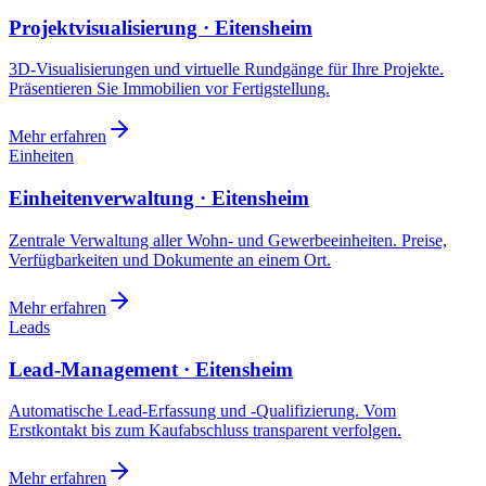
Projektvisualisierung · Eitensheim
3D-Visualisierungen und virtuelle Rundgänge für Ihre Projekte.
Präsentieren Sie Immobilien vor Fertigstellung.
Mehr erfahren
Einheiten
Einheitenverwaltung · Eitensheim
Zentrale Verwaltung aller Wohn- und Gewerbeeinheiten. Preise,
Verfügbarkeiten und Dokumente an einem Ort.
Mehr erfahren
Leads
Lead-Management · Eitensheim
Automatische Lead-Erfassung und -Qualifizierung. Vom
Erstkontakt bis zum Kaufabschluss transparent verfolgen.
Mehr erfahren