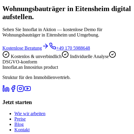
Wohnungsbauträger in Eitensheim digital
aufstellen.
Sehen Sie Innoflat in Aktion — kostenlose Demo für
Wohnungsbauträger in Eitensheim und Umgebung.
Kostenlose Beratung
+49 170 5988648
Kostenlos & unverbindlich
Individuelle Analyse
DSGVO-konform
Innoflat
.
an Innosirius product
Struktur für den Immobilienvertrieb.
Jetzt starten
Wie wir arbeiten
Preise
Blog
Kontakt