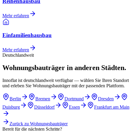
Reihenhausbau
Mehr erfahren
Einfamilienhausbau
Mehr erfahren
Deutschlandweit
Wohnungsbauträger in anderen Städten.
Innoflat ist deutschlandweit verfügbar — wählen Sie Ihren Standort
und erleben Sie Wohnungsbauträger mit der passenden Plattform.
Berlin
Bremen
Dortmund
Dresden
Duisburg
Düsseldorf
Essen
Frankfurt am Main
Zurück zu
Wohnungsbauträger
Bereit für die nächsten Schritte?