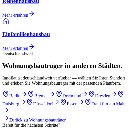
Reihenhausbau
Mehr erfahren
Einfamilienhausbau
Mehr erfahren
Deutschlandweit
Wohnungsbauträger in anderen Städten.
Innoflat ist deutschlandweit verfügbar — wählen Sie Ihren Standort
und erleben Sie Wohnungsbauträger mit der passenden Plattform.
Berlin
Bremen
Dortmund
Dresden
Duisburg
Düsseldorf
Essen
Frankfurt am Main
Zurück zu
Wohnungsbauträger
Bereit für die nächsten Schritte?