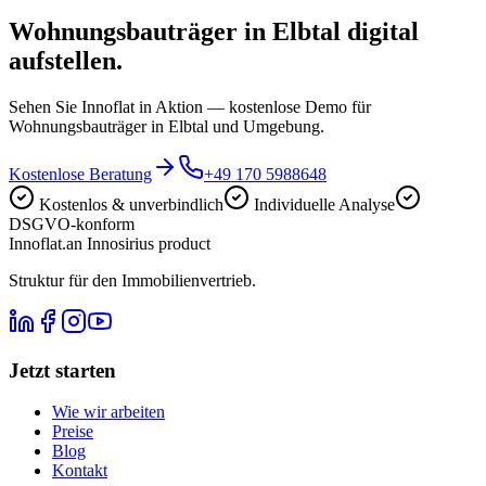
Wohnungsbauträger in Elbtal digital
aufstellen.
Sehen Sie Innoflat in Aktion — kostenlose Demo für
Wohnungsbauträger in Elbtal und Umgebung.
Kostenlose Beratung
+49 170 5988648
Kostenlos & unverbindlich
Individuelle Analyse
DSGVO-konform
Innoflat
.
an Innosirius product
Struktur für den Immobilienvertrieb.
Jetzt starten
Wie wir arbeiten
Preise
Blog
Kontakt