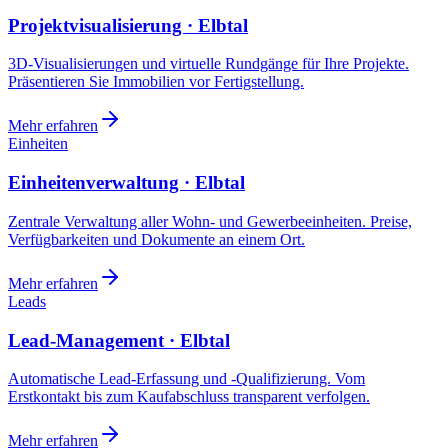
Projektvisualisierung · Elbtal
3D-Visualisierungen und virtuelle Rundgänge für Ihre Projekte.
Präsentieren Sie Immobilien vor Fertigstellung.
Mehr erfahren
Einheiten
Einheitenverwaltung · Elbtal
Zentrale Verwaltung aller Wohn- und Gewerbeeinheiten. Preise,
Verfügbarkeiten und Dokumente an einem Ort.
Mehr erfahren
Leads
Lead-Management · Elbtal
Automatische Lead-Erfassung und -Qualifizierung. Vom
Erstkontakt bis zum Kaufabschluss transparent verfolgen.
Mehr erfahren