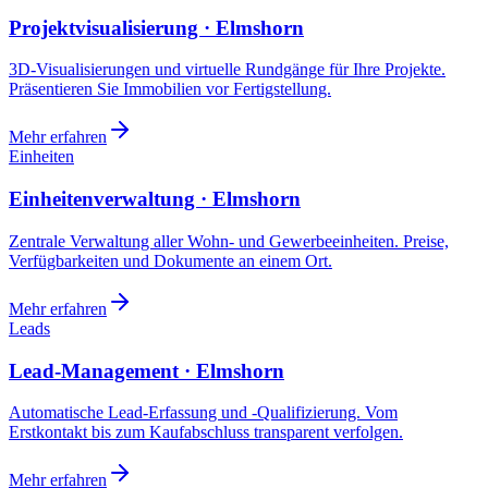
Projektvisualisierung · Elmshorn
3D-Visualisierungen und virtuelle Rundgänge für Ihre Projekte.
Präsentieren Sie Immobilien vor Fertigstellung.
Mehr erfahren
Einheiten
Einheitenverwaltung · Elmshorn
Zentrale Verwaltung aller Wohn- und Gewerbeeinheiten. Preise,
Verfügbarkeiten und Dokumente an einem Ort.
Mehr erfahren
Leads
Lead-Management · Elmshorn
Automatische Lead-Erfassung und -Qualifizierung. Vom
Erstkontakt bis zum Kaufabschluss transparent verfolgen.
Mehr erfahren