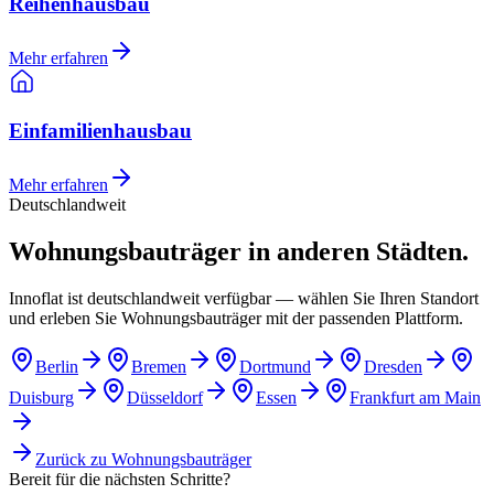
Reihenhausbau
Mehr erfahren
Einfamilienhausbau
Mehr erfahren
Deutschlandweit
Wohnungsbauträger in anderen Städten.
Innoflat ist deutschlandweit verfügbar — wählen Sie Ihren Standort
und erleben Sie Wohnungsbauträger mit der passenden Plattform.
Berlin
Bremen
Dortmund
Dresden
Duisburg
Düsseldorf
Essen
Frankfurt am Main
Zurück zu
Wohnungsbauträger
Bereit für die nächsten Schritte?