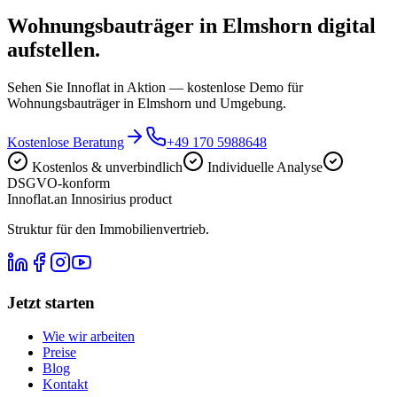
Wohnungsbauträger in Elmshorn digital
aufstellen.
Sehen Sie Innoflat in Aktion — kostenlose Demo für
Wohnungsbauträger in Elmshorn und Umgebung.
Kostenlose Beratung
+49 170 5988648
Kostenlos & unverbindlich
Individuelle Analyse
DSGVO-konform
Innoflat
.
an Innosirius product
Struktur für den Immobilienvertrieb.
Jetzt starten
Wie wir arbeiten
Preise
Blog
Kontakt