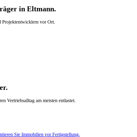
äger in Eltmann.
Projektentwicklern vor Ort.
er.
n Vertriebsalltag am meisten entlastet.
tieren Sie Immobilien vor Fertigstellung.