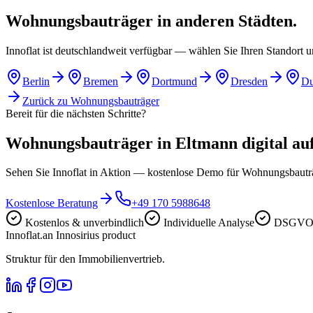
Wohnungsbauträger in anderen Städten.
Innoflat ist deutschlandweit verfügbar — wählen Sie Ihren Standort 
Berlin
Bremen
Dortmund
Dresden
Du
Zurück zu
Wohnungsbauträger
Bereit für die nächsten Schritte?
Wohnungsbauträger in Eltmann digital aufs
Sehen Sie Innoflat in Aktion — kostenlose Demo für Wohnungsbaut
Kostenlose Beratung
+49 170 5988648
Kostenlos & unverbindlich
Individuelle Analyse
DSGVO-
Innoflat
.
an Innosirius product
Struktur für den Immobilienvertrieb.