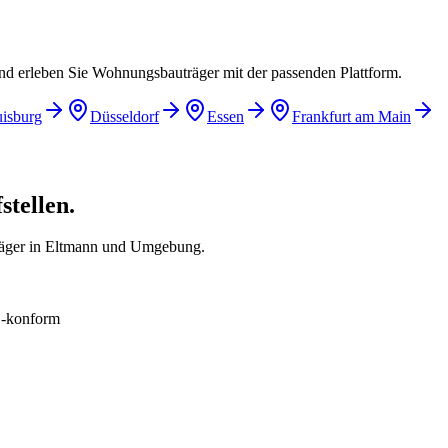
und erleben Sie Wohnungsbauträger mit der passenden Plattform.
isburg
Düsseldorf
Essen
Frankfurt am Main
tellen.
räger in Eltmann und Umgebung.
konform