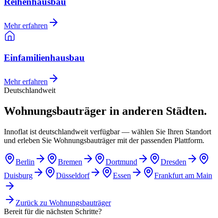
Reihenhausbau
Mehr erfahren
Einfamilienhausbau
Mehr erfahren
Deutschlandweit
Wohnungsbauträger in anderen Städten.
Innoflat ist deutschlandweit verfügbar — wählen Sie Ihren Standort
und erleben Sie Wohnungsbauträger mit der passenden Plattform.
Berlin
Bremen
Dortmund
Dresden
Duisburg
Düsseldorf
Essen
Frankfurt am Main
Zurück zu
Wohnungsbauträger
Bereit für die nächsten Schritte?