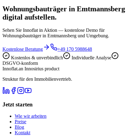
Wohnungsbauträger in Emtmannsberg
digital aufstellen.
Sehen Sie Innoflat in Aktion — kostenlose Demo für
Wohnungsbauträger in Emtmannsberg und Umgebung.
Kostenlose Beratung
+49 170 5988648
Kostenlos & unverbindlich
Individuelle Analyse
DSGVO-konform
Innoflat
.
an Innosirius product
Struktur für den Immobilienvertrieb.
Jetzt starten
Wie wir arbeiten
Preise
Blog
Kontakt