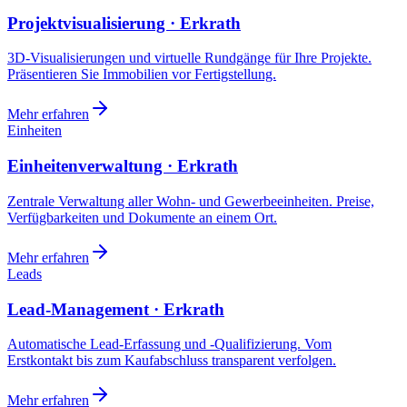
Projektvisualisierung · Erkrath
3D-Visualisierungen und virtuelle Rundgänge für Ihre Projekte.
Präsentieren Sie Immobilien vor Fertigstellung.
Mehr erfahren
Einheiten
Einheitenverwaltung · Erkrath
Zentrale Verwaltung aller Wohn- und Gewerbeeinheiten. Preise,
Verfügbarkeiten und Dokumente an einem Ort.
Mehr erfahren
Leads
Lead-Management · Erkrath
Automatische Lead-Erfassung und -Qualifizierung. Vom
Erstkontakt bis zum Kaufabschluss transparent verfolgen.
Mehr erfahren