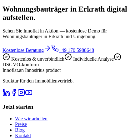
Wohnungsbauträger in Erkrath digital
aufstellen.
Sehen Sie Innoflat in Aktion — kostenlose Demo für
Wohnungsbauträger in Erkrath und Umgebung.
Kostenlose Beratung
+49 170 5988648
Kostenlos & unverbindlich
Individuelle Analyse
DSGVO-konform
Innoflat
.
an Innosirius product
Struktur für den Immobilienvertrieb.
Jetzt starten
Wie wir arbeiten
Preise
Blog
Kontakt