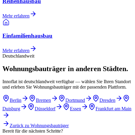
Reihenhausbau
Mehr erfahren
Einfamilienhausbau
Mehr erfahren
Deutschlandweit
Wohnungsbauträger in anderen Städten.
Innoflat ist deutschlandweit verfügbar — wählen Sie Ihren Standort
und erleben Sie Wohnungsbauträger mit der passenden Plattform.
Berlin
Bremen
Dortmund
Dresden
Duisburg
Düsseldorf
Essen
Frankfurt am Main
Zurück zu
Wohnungsbauträger
Bereit für die nächsten Schritte?