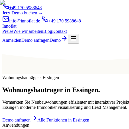
+49 170 5988648
Jetzt Demo buchen →
info@innoflat.de
·
+49 170 5988648
Innoflat
.
Preise
Wie wir arbeiten
Blog
Kontakt
Anmelden
Demo anfragen
Demo
Wohnungsbauträger · Essingen
Wohnungsbauträger
in
Essingen
.
Vermarkten Sie Neubauwohnungen effizienter mit interaktiver Projek
Essingen moderne Immobilienvisualisierung und Lead-Management.
Demo anfragen
Alle Funktionen in Essingen
Anwendungen