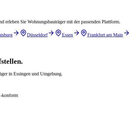
und erleben Sie Wohnungsbauträger mit der passenden Plattform.
isburg
Düsseldorf
Essen
Frankfurt am Main
stellen.
räger in Essingen und Umgebung.
konform