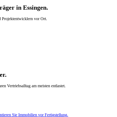
äger in Essingen.
Projektentwicklern vor Ort.
er.
en Vertriebsalltag am meisten entlastet.
tieren Sie Immobilien vor Fertigstellung.