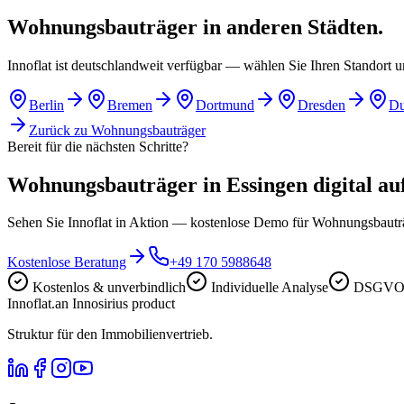
Wohnungsbauträger in anderen Städten.
Innoflat ist deutschlandweit verfügbar — wählen Sie Ihren Standort 
Berlin
Bremen
Dortmund
Dresden
Du
Zurück zu
Wohnungsbauträger
Bereit für die nächsten Schritte?
Wohnungsbauträger in Essingen digital auf
Sehen Sie Innoflat in Aktion — kostenlose Demo für Wohnungsbaut
Kostenlose Beratung
+49 170 5988648
Kostenlos & unverbindlich
Individuelle Analyse
DSGVO-
Innoflat
.
an Innosirius product
Struktur für den Immobilienvertrieb.