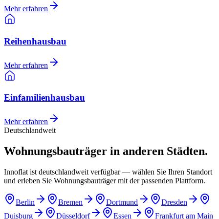
Mehr erfahren
Reihenhausbau
Mehr erfahren
Einfamilienhausbau
Mehr erfahren
Deutschlandweit
Wohnungsbauträger in anderen Städten.
Innoflat ist deutschlandweit verfügbar — wählen Sie Ihren Standort
und erleben Sie Wohnungsbauträger mit der passenden Plattform.
Berlin
Bremen
Dortmund
Dresden
Duisburg
Düsseldorf
Essen
Frankfurt am Main