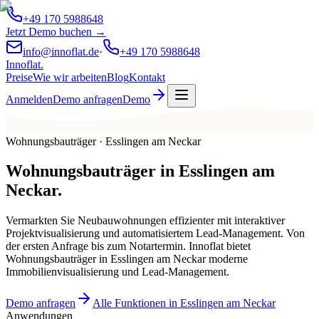
+49 170 5988648
Jetzt Demo buchen →
info@innoflat.de
·
+49 170 5988648
Innoflat
.
Preise
Wie wir arbeiten
Blog
Kontakt
Anmelden
Demo anfragen
Demo
Wohnungsbauträger · Esslingen am Neckar
Wohnungsbauträger
in
Esslingen am
Neckar
.
Vermarkten Sie Neubauwohnungen effizienter mit interaktiver
Projektvisualisierung und automatisiertem Lead-Management. Von
der ersten Anfrage bis zum Notartermin. Innoflat bietet
Wohnungsbauträger in Esslingen am Neckar moderne
Immobilienvisualisierung und Lead-Management.
Demo anfragen
Alle Funktionen in Esslingen am Neckar
Anwendungen