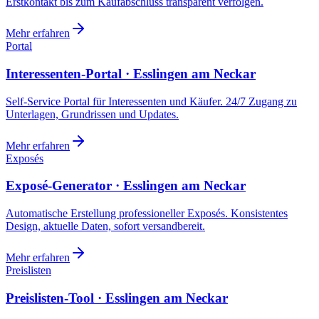
Erstkontakt bis zum Kaufabschluss transparent verfolgen.
Mehr erfahren
Portal
Interessenten-Portal · Esslingen am Neckar
Self-Service Portal für Interessenten und Käufer. 24/7 Zugang zu
Unterlagen, Grundrissen und Updates.
Mehr erfahren
Exposés
Exposé-Generator · Esslingen am Neckar
Automatische Erstellung professioneller Exposés. Konsistentes
Design, aktuelle Daten, sofort versandbereit.
Mehr erfahren
Preislisten
Preislisten-Tool · Esslingen am Neckar