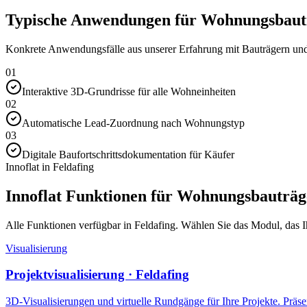
Typische Anwendungen für Wohnungsbautr
Konkrete Anwendungsfälle aus unserer Erfahrung mit Bauträgern und 
01
Interaktive 3D-Grundrisse für alle Wohneinheiten
02
Automatische Lead-Zuordnung nach Wohnungstyp
03
Digitale Baufortschrittsdokumentation für Käufer
Innoflat in Feldafing
Innoflat Funktionen für Wohnungsbauträg
Alle Funktionen verfügbar in Feldafing. Wählen Sie das Modul, das Ihr
Visualisierung
Projektvisualisierung · Feldafing
3D-Visualisierungen und virtuelle Rundgänge für Ihre Projekte. Präsen