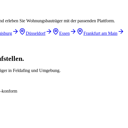
und erleben Sie Wohnungsbauträger mit der passenden Plattform.
isburg
Düsseldorf
Essen
Frankfurt am Main
fstellen.
äger in Feldafing und Umgebung.
konform