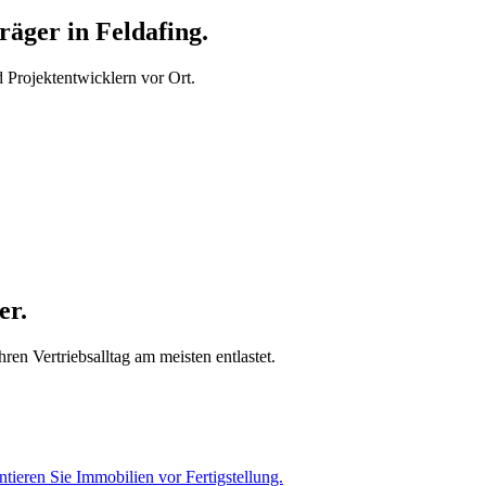
äger in Feldafing.
Projektentwicklern vor Ort.
er.
en Vertriebsalltag am meisten entlastet.
tieren Sie Immobilien vor Fertigstellung.