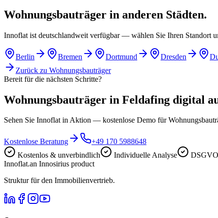
Wohnungsbauträger in anderen Städten.
Innoflat ist deutschlandweit verfügbar — wählen Sie Ihren Standort 
Berlin
Bremen
Dortmund
Dresden
Du
Zurück zu
Wohnungsbauträger
Bereit für die nächsten Schritte?
Wohnungsbauträger in Feldafing digital au
Sehen Sie Innoflat in Aktion — kostenlose Demo für Wohnungsbautr
Kostenlose Beratung
+49 170 5988648
Kostenlos & unverbindlich
Individuelle Analyse
DSGVO-
Innoflat
.
an Innosirius product
Struktur für den Immobilienvertrieb.